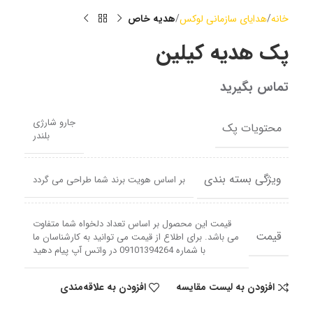
خانه
هدایای سازمانی لوکس
هدیه خاص
پک هدیه کیلین
تماس بگیرید
جارو شارژی
محتویات پک
بلندر
ویژگی بسته بندی
بر اساس هویت برند شما طراحی می گردد
قیمت این محصول بر اساس تعداد دلخواه شما متفاوت
قیمت
می باشد. برای اطلاع از قیمت می توانید به کارشناسان ما
با شماره 09101394264 در واتس آپ پیام دهید
افزودن به لیست مقایسه
افزودن به علاقه‌مندی