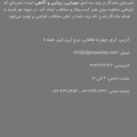
تجربه‌ای ماندگار بر پایه سه اصل
جویایی، زیبایی و آگاهی
است؛ تجربه‌ای که
ارتباطی متفاوت میان هنر، کسب‌وکار و مخاطب ایجاد کند. در جویا، هر هدیه با
هدف ماندگار شدن نام برند شما در ذهن مخاطب طراحی و تولید می‌شود.
آدرس: کرج، چهارراه طالقانی، برج آرین البرز، طبقه ۱۱
ایمیل: info[at]jooyashop.com
کدپستی: ۳۱۳۴۸۹۹۹۶۷
ساعت تماس: ۹ الی ۱۷
شماره تماس: ۳۲۴۰۱۴۴۲-۰۲۶ ، ۳۲۴۰۱۴۵۴-۰۲۶