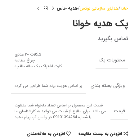
خانه
هدایای سازمانی لوکس
هدیه خاص
پک هدیه خوانا
تماس بگیرید
شکلات ۲۰ عددی
محتویات پک
چراغ مطالعه
کارت اشتراک یک ساله طاقچه
ویژگی بسته بندی
بر اساس هویت برند شما طراحی می گردد
قیمت این محصول بر اساس تعداد دلخواه شما متفاوت
قیمت
می باشد. برای اطلاع از قیمت می توانید به کارشناسان ما
با شماره 09101394264 در واتس آپ پیام دهید
افزودن به لیست مقایسه
افزودن به علاقه‌مندی