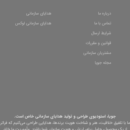
درباره ما
هدایای سازمانی
تماس با ما
هدایای سازمانی لوکس
شرایط ارسال
قوانین و مقررات
مشتریان سازمانی
مجله جویا
جویا، استودیوی طراحی و تولید هدایای سازمانی خاص است.
ما با تلفیق خلاقیت، هنر و شناخت هویت برندها، هدایایی طراحی می‌کنیم که فراتر
از یک محصول، حامل پیام، ارزش و هویت سازمان شما باشند. مأموریت ما خلق