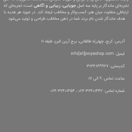
تجربه‌ای ماندگار بر پایه سه اصل
جویایی، زیبایی و آگاهی
است؛ تجربه‌ای که
ارتباطی متفاوت میان هنر، کسب‌وکار و مخاطب ایجاد کند. در جویا، هر هدیه با
هدف ماندگار شدن نام برند شما در ذهن مخاطب طراحی و تولید می‌شود.
آدرس: کرج، چهارراه طالقانی، برج آرین البرز، طبقه ۱۱
ایمیل: info[at]jooyashop.com
کدپستی: ۳۱۳۴۸۹۹۹۶۷
ساعت تماس: ۹ الی ۱۷
شماره تماس: ۳۲۴۰۱۴۴۲-۰۲۶ ، ۳۲۴۰۱۴۵۴-۰۲۶