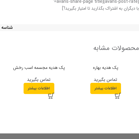
[avans-post-rate][avans-share-page title='
با دیگران به اشتراک بگذارید تا امتیاز بگیرید!']
شناسه 
محصولات مشابه
پک هدیه بهاره
پک هدیه مجسمه اسب رخش
تماس بگیرید
تماس بگیرید
اطلاعات بیشتر
اطلاعات بیشتر