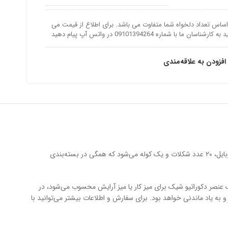
اس تعداد دلخواه شما متفاوت می باشد. برای اطلاع از قیمت می
ه کارشناسان ما با شماره 09101394264 در واتس آپ پیام دهید
افزودن به علاقه‌مندی
پک هدیه آرشن یک مجموعه کامل و کاربردی برای هدیه‌دهی در مناسبت‌های ویژه است. این پک شامل آینه با استند چوبی با قابلیت حک لوگوی اختصاصی، هولدر موبایل، ۲۰ عدد شکلات و یک کوله می‌شود که همگی در بسته‌بندی
یک عنصر دکوراتیو شیک برای میز کار یا میز آرایش محسوب می‌شود، در
 به یاد ماندنی خواهد بود. برای سفارش و اطلاعات بیشتر می‌توانید با