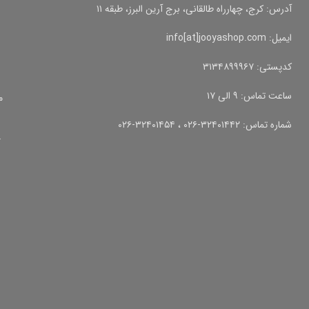
آدرس: کرج، چهارراه طالقانی، برج آرین البرز، طبقه ۱۱
ایمیل: info[at]jooyashop.com
کدپستی: ۳۱۳۴۸۹۹۹۶۷
ساعت تماس: ۹ الی ۱۷
م
شماره تماس: ۳۲۴۰۱۴۴۲-۰۲۶ ، ۳۲۴۰۱۴۵۴-۰۲۶
آ