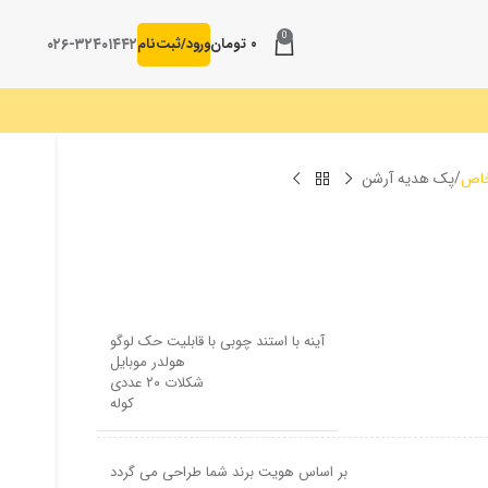
0
۰۲۶-۳۲۴۰۱۴۴۲
۰
تومان
ورود/ثبت‌نام
خاص
پک هدیه آرشن
آینه با استند چوبی با قابلیت حک لوگو
هولدر موبایل
شکلات ۲۰ عددی
کوله
بر اساس هویت برند شما طراحی می گردد