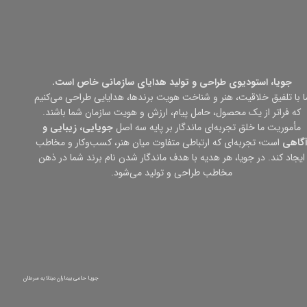
جویا، استودیوی طراحی و تولید هدایای سازمانی خاص است.
ا با تلفیق خلاقیت، هنر و شناخت هویت برندها، هدایایی طراحی می‌کنیم
که فراتر از یک محصول، حامل پیام، ارزش و هویت سازمان شما باشند.
مأموریت ما خلق تجربه‌ای ماندگار بر پایه سه اصل
جویایی، زیبایی و
گاهی
است؛ تجربه‌ای که ارتباطی متفاوت میان هنر، کسب‌وکار و مخاطب
ایجاد کند. در جویا، هر هدیه با هدف ماندگار شدن نام برند شما در ذهن
مخاطب طراحی و تولید می‌شود.
جویا حامی بیماران مبتلا به سرطان