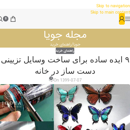
Skip to navigation
Skip to main content
0
مجله جویا
جویا
راهنمای خرید
راهنمای خرید
۹ ایده ساده برای ساخت وسایل تزیینی
دست ساز در خانه
3
On 1399-07-07