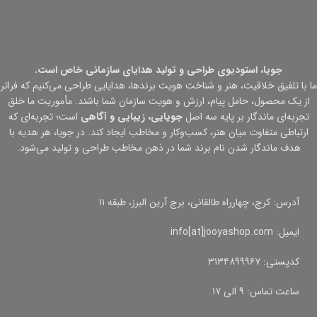
جویا، استودیوی طراحی و تولید هدایای سازمانی خاص است.
ما با تلفیق خلاقیت، هنر و شناخت هویت برندها، هدایایی طراحی می‌کنیم که فراتر
از یک محصول، حامل پیام، ارزش و هویت سازمان شما باشند. مأموریت ما خلق
تجربه‌ای ماندگار بر پایه سه اصل
جویایی، زیبایی و آگاهی
است؛ تجربه‌ای که
ارتباطی متفاوت میان هنر، کسب‌وکار و مخاطب ایجاد کند. در جویا، هر هدیه با
هدف ماندگار شدن نام برند شما در ذهن مخاطب طراحی و تولید می‌شود.
آدرس: کرج، چهارراه طالقانی، برج آرین البرز، طبقه ۱۱
ایمیل: info[at]jooyashop.com
کدپستی: ۳۱۳۴۸۹۹۹۶۷
ساعت تماس: ۹ الی ۱۷