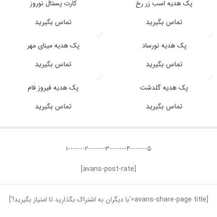
پک هدیه اسب زر رخ
کارت پستال نوروز
تماس بگیرید
تماس بگیرید
پک هدیه نورساد
پک هدیه مینای مهر
تماس بگیرید
تماس بگیرید
پک هدیه گلدشت
پک هدیه فیروز فام
تماس بگیرید
تماس بگیرید
۵-------۴-------۳-------۲-------۱
[avans-post-rate]
[avans-share-page title='با دیگران به اشتراک بگذارید تا امتیاز بگیرید!']