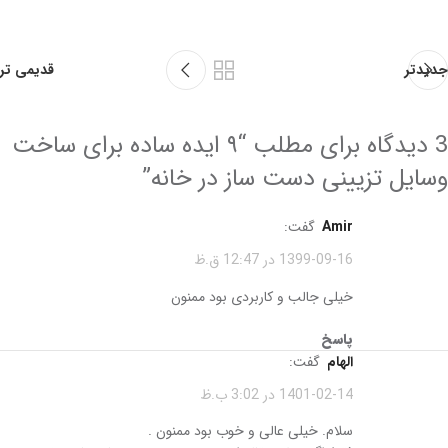
جدیدتر
قدیمی تر
3 دیدگاه برای مطلب “
۹ ایده ساده برای ساخت
وسایل تزیینی دست ساز در خانه
”
amir
گفت:
1399-09-16 در 12:47 ق.ظ
خیلی جالب و کاربردی بود ممنون
پاسخ
الهام
گفت:
1401-02-14 در 3:02 ب.ظ
سلام. خیلی عالی و خوب بود ممنون .