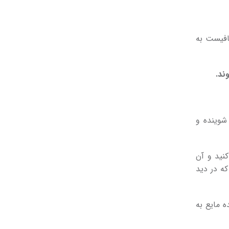
کافیست به
ند.
شوینده و
کنید و آن
ه در دید
بايد در آب سرد ۴۰ درجه با مواد شوینده مایع به