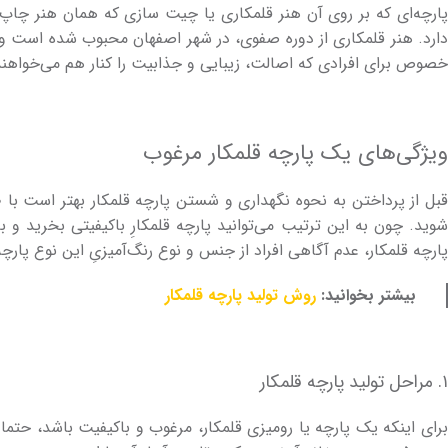
پارچه‌­ای که بر روی آن هنر قلمکاری یا چیت سازی که همان هنر چاپ 
دارد. هنر قلمکاری از دوره صفوی، در شهر اصفهان محبوب شده است و ج
خصوص برای افرادی که اصالت، زیبایی و جذابیت را کنار هم می­‌خواهند 
ویژگی‌های یک پارچه قلمکار مرغوب
بل از پرداختن به نحوه نگهداری و شستن پارچه قلمکار بهتر است با ط
شوید. چون به این ترتیب می­‌توانید پارچه قلمکارِ باکیفیتی بخری
پارچه قلمکار، عدم آگاهی افراد از جنس و نوع رنگ‌­آمیزیِ این نوع پار
بیشتر بخوانید:
روش تولید پارچه قلمکار
۱. مراحل تولید پارچه قلمکار
برای اینکه یک پارچه یا رومیزی قلمکار، مرغوب و باکیفیت باشد، حتما 