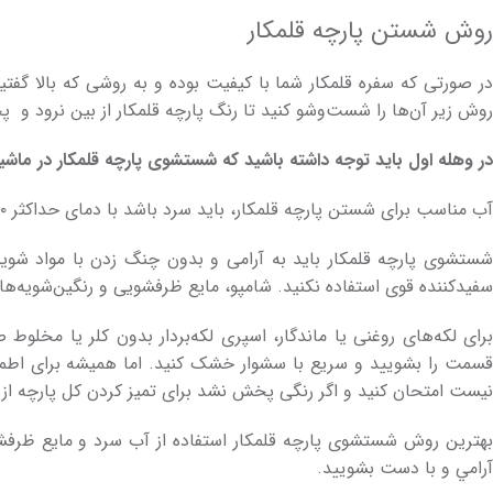
روش شستن پارچه قلمکار
در صورتی که سفره قلمکار شما با کیفیت بوده و به روشی که بالا گفت
روش زیر آن­‌ها را شست‌وشو کنید تا رنگ پارچه قلمکار از بین نرود و
در وهله اول باید توجه داشته باشید که شستشوی پارچه­ قلمکار در ماش
آب مناسب برای شستن پارچه قلمکار، باید سرد باشد با دمای حداکثر ۳۰ درجه سانتی­گراد.
شستشوی پارچه قلمکار باید به آرامی و بدون چنگ زدن با مواد شویند
سفیدکننده قوی استفاده نکنید. شامپو، مایع‌ ظرفشویی و رنگین‌­شویه‌­ها
برای لکه‌های روغنی یا ماندگار، اسپری لکه­‌بردار بدون کلر یا مخلوط
قسمت را بشویید و سریع با سشوار خشک کنید. اما همیشه برای اطمینان
نیست امتحان کنید و اگر رنگی پخش نشد برای تمیز کردن کل پارچه از آ
آرامي و با دست بشوييد.