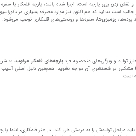
و نقش زدن روی پارچه است، اجرا شده باشد، پارچه قلمکار یا سفره ق
الب است بدانید که هم اکنون نیز موارد مصرف بسیاری در دکوراسیون 
پرده­‌ها،
رومیزی­‌ها
، سفره­‌ها و روتختی‌­های قلمکاری توصیه می‌­شود.
رز تولید و ویژگی­‌های منحصربه فرد
پارچه‌­های قلمکار مرغوب،
به شرح
د و با مشکلی در شستشوی آن مواجه نشوید. همچنین دلیل اصلیِ آسیب
چه است.
باید مراحل تولیدش را به درستی طی کند. در هنر قلمکاری، ابتدا پارچۀ