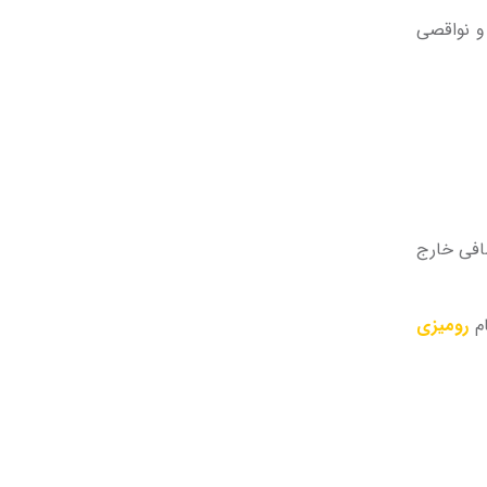
 و نواقصی
ضافی خارج
ام
رومیزی­‌