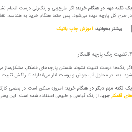
ک نکته مهم در هنگام خرید:
اگر طرح­‌زنی و رنگ­‌زنی درست انجام نشو
در طرح کل پارچه دیده می‌­شود. پس حتما هنگام خرید به هندسه، نقش 
بیشتر بخوانید:
آموزش چاپ باتیک
۴. تثبیت رنگ پارچه قلمکار
اگر رنگ‌­ها درست تثبیت نشوند شستن پارچه‌­های قلمکار، مشکل‌­ساز می
شود. بعد در محلول آب جوش و پوست انار می‌اندازند تا رنگش تثبیت 
ک نکته مهم دیگر در هنگام خرید:
امروزه ممکن است در بعضی کارگاه­‌
های قلمکار
جویا،
از رنگ گیاهی و طبیعی استفاده شده است. این یعنی