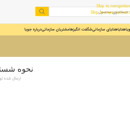
Skip to navigation
Skip to main content
یا
هدایا
هدایای سازمانی
شگفت انگیزها
مشتریان سازمانی
درباره جویا
نحوه شستن
ارسال شده ت