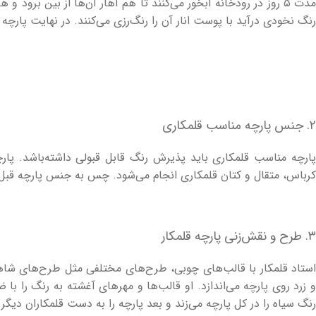
مدت ۵ روز در رودخانه آبخور می­‌کنند تا هم آهار آن‌ها از بین ب
رنگ نخودی درآید با پوست انار آن را رنگ‌رزی می­‌کنند. در نهایت پارچه 
۲. جنس پارچه مناسب قلمکاری
پارچه مناسب قلمکاری باید پذیرش رنگ قابل قبولی داشته­‌باشد. پارچه
کرباس، متقال و کتان قلمکاری انجام می­‌شود. چس به جنس پارچه قبل 
۳. طرح و نقش‌­زنی پارچه قلمکار
استاد قلمکار با قالب‌­های چوبی، طرح‌­های مختلفی مثل طرح‌های شاهن
و زرد روی پارچه می­‌اندازد. او قالب‌­ها و مهرهای آغشته به رنگ را با
رنگ سیاه را در کل پارچه می­‌زند و بعد پارچه­ را به دست قلمکاران دیگر 