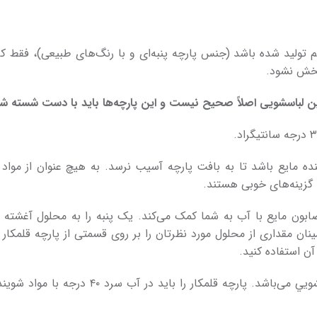
یم تولید شده باشد (جنس پارچه پنبه‌ای و با رنگ‌های طبیعی)، فقط 
 پخش نشود.
ین لباسشویی اصلاً صحیح نیست و این پارچه­‌ها باید با دست شسته شو
ه مایع باشد تا به بافت پارچه آسیب نرسد. به هیچ عنوان از مواد 
 گزینه­‌های خوبی هستند.
 صابون مایع با آب به شما کمک می­‌کند. یک پنبه را به محلول آغشته 
 مقداری از محلول مورد نظرتان را بر روی قسمتی از پارچه قلمکار ک
ن استفاده کنید.
بهترین روش شستشوی پارچه‌ قلمکار استفاده از آب سرد و مايع‌ ظرفشويي می‌باشد. پارچه قلمكار را 