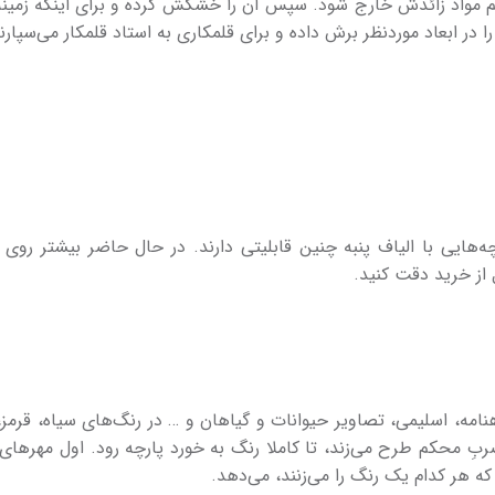
رود و هم مواد زائدش خارج شود. سپس آن را خشکش کرده و برای اینکه زمینۀ
را در ابعاد موردنظر برش داده و برای قلمکاری به استاد قلمکار می‌سپارن
‌­هایی با الیاف پنبه چنین قابلیتی دارند. در حال حاضر بیشتر روی پ
از خرید دقت کنید.
امه، اسلیمی، تصاویر حیوانات و گیاهان و … در رنگ‌های سیاه، قرمز،
 ضربِ محکم طرح می­‌زند، تا کاملا رنگ به خورد پارچه رود. اول مهرهای
که هر کدام یک رنگ را می­‌زنند، می­‌دهد.