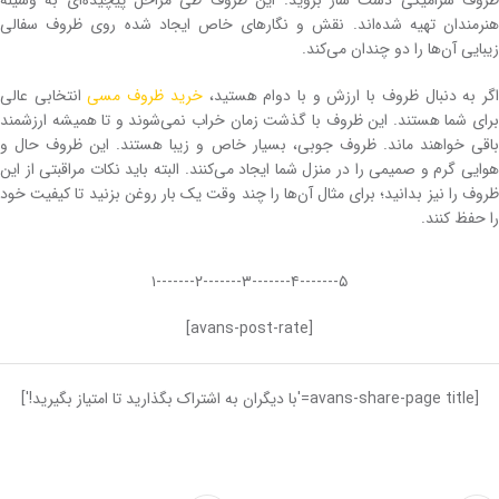
هنرمندان تهیه شده‌اند. نقش و نگارهای خاص ایجاد شده روی ظروف سفالی
زیبایی آن‌ها را دو چندان می‌کند.
گر به دنبال ظروف با ارزش و با دوام هستید،
خرید ظروف مسی
انتخابی عالی
برای شما هستند. این ظروف با گذشت زمان خراب نمی‌شوند و تا همیشه ارزشمند
باقی خواهند ماند. ظروف جوبی، بسیار خاص و زیبا هستند. این ظروف حال و
هوایی گرم و صمیمی را در منزل شما ایجاد می‌کنند. البته باید نکات مراقبتی از این
ظروف را نیز بدانید؛ برای مثال آن‌ها را چند وقت یک بار روغن بزنید تا کیفیت خود
را حفظ کنند.
۵-------۴-------۳-------۲-------۱
[avans-post-rate]
[avans-share-page title='با دیگران به اشتراک بگذارید تا امتیاز بگیرید!']