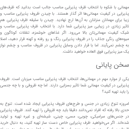
مهمانی با شکوه با انتخاب ظرف پذیرایی مناسب جالب است بدانید که ظرف‌های
پذیرایی در کیفیت مهمانی‌ها اثر گذار هستند. با چیدن ظروف پذیرایی مناسب و
زیبا برای مهمانان منزلتان به آن‌ها ارج نهادید. چیدن با سلیقه ظرف پذیرایی هم
تاثیر زیادی در زیبایی میز پذیرایی شما دارد. با انتخاب ظرف پذیرایی مناسب و
شیک کیفیت مهمانی‌تان بالا می‌رود. اگر غذاهای خوشمزه، تنقلات کوناگون و
میوه‌های رنگی جذاب را در ظروف پذیرایی رنگ و رو رفته و کهنه قرار دهید، اصلا
به چشم نمی‌آیند. اما با قرار دادن وسایل پذیرایی در ظروف مناسب و چشم نواز
یک میز پذیرایی فوق العاده خواهید داشت.
سخن پایانی
یکی از موارد مهم در مهمانی‌ها، انتخاب ظرف پذیرایی مناسب میزبان است. ظروف
پذیرایی در کیفیت مهمانی شما تاثیر بسزایی دارند. اما چه ظروفی و با چه جنسی
را باید تهیه کنید؟
امروزه تنوع زیادی در جنس و طرح‌های ظروف پذیرایی ایجاد شده است. تنوع به
حدی بالا رفته که افراد نمی‌دانند دقیقا باید چه ظروقی را تهیه کنند. ظروف پذیرایی
در جنس‌های سرامیکی، چوبی، مسی، چینی، شیشه‌ای و غیره تهیه و تولید
شده‌اند. اگر می‌خواهید ظرف پذیرایی خاص دست ساز تهیه کنید، به دنبال خرید
ظروف سرامیکی دست ساز بروید. این ظروف طی مراحل پیچیده‌ای به وسیله