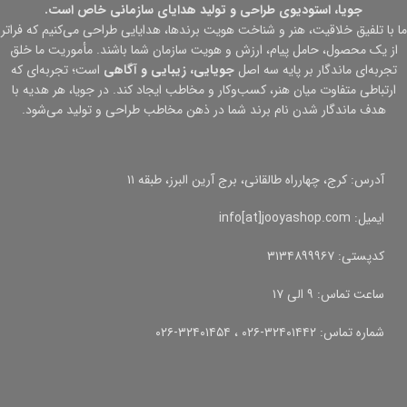
جویا، استودیوی طراحی و تولید هدایای سازمانی خاص است.
ما با تلفیق خلاقیت، هنر و شناخت هویت برندها، هدایایی طراحی می‌کنیم که فراتر
از یک محصول، حامل پیام، ارزش و هویت سازمان شما باشند. مأموریت ما خلق
تجربه‌ای ماندگار بر پایه سه اصل
جویایی، زیبایی و آگاهی
است؛ تجربه‌ای که
ارتباطی متفاوت میان هنر، کسب‌وکار و مخاطب ایجاد کند. در جویا، هر هدیه با
هدف ماندگار شدن نام برند شما در ذهن مخاطب طراحی و تولید می‌شود.
آدرس: کرج، چهارراه طالقانی، برج آرین البرز، طبقه ۱۱
ایمیل: info[at]jooyashop.com
کدپستی: ۳۱۳۴۸۹۹۹۶۷
ساعت تماس: ۹ الی ۱۷
شماره تماس: ۳۲۴۰۱۴۴۲-۰۲۶ ، ۳۲۴۰۱۴۵۴-۰۲۶