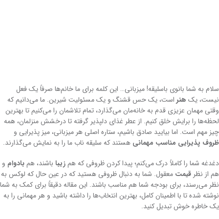
سلام به شما بانوی باسلیقه! میزبانی… این کلمه برای ما خانم‌ها صرفاً یک فعل
نیست، یک
هنر
است، یک حس قشنگ و یک مسئولیت شیرین. ما می‌دانیم که
وقتی مهمان عزیزی قدم به خانه‌مان می‌گذارد، تمام تلاشمان را می‌کنیم تا بهترین
لحظه‌ها را برایش خلق کنیم. از عطر غذای دلپذیر گرفته تا درخشش منزلمان، همه
چیز مهم است. اما بیایید صادق باشیم، ستاره اصلی هر میزبانی، میز پذیرایی و
ظروف پذیرایی مناسب مهمانی
هستند که سلیقه ناب ما را به نمایش می‌گذارند.
دغدغه شما را کاملاً درک می‌کنم؛ پیدا کردن ظروفی که هم
زیبا
باشند، هم
بادوام
و
هم از نظر
قیمت
معقول. شما به دنبال ظروفی هستید که در عین حال که لوکس به
نظر می‌رسند، برای بودجه شما هم مناسب باشند. این مقاله دقیقاً برای کمک به شما
نوشته شده تا با اطمینان کامل، بهترین انتخاب‌ها را داشته باشید و هر مهمانی را به
یک خاطره خوش تبدیل کنید.