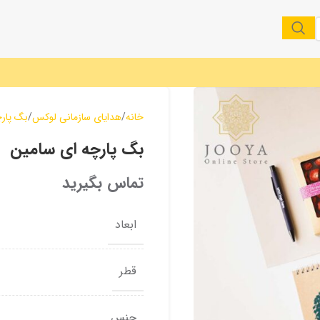
خانه
هدایای سازمانی لوکس
بگ پار
بگ پارچه ای سامین
تماس بگیرید
ابعاد
قطر
جنس