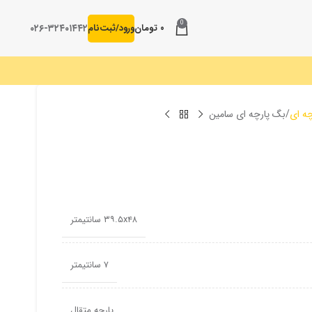
0
۰۲۶-۳۲۴۰۱۴۴۲
۰
تومان
ورود/ثبت‌نام
چه ای
بگ پارچه ای سامین
۳۹.۵x۴۸ سانتیمتر
۷ سانتیمتر
پارچه متقال