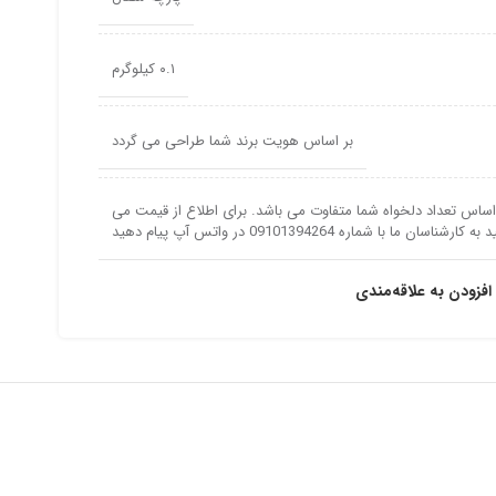
۰.۱ کیلوگرم
بر اساس هویت برند شما طراحی می گردد
اس تعداد دلخواه شما متفاوت می باشد. برای اطلاع از قیمت می
ه کارشناسان ما با شماره 09101394264 در واتس آپ پیام دهید
افزودن به علاقه‌مندی