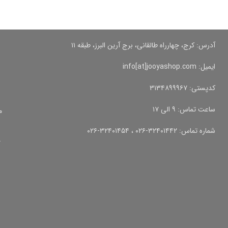
آدرس: کرج، چهارراه طالقانی، برج آرین البرز، طبقه ۱۱
ایمیل: info[at]jooyashop.com
کدپستی: ۳۱۳۴۸۹۹۹۶۷
ساعت تماس: ۹ الی ۱۷
م
شماره تماس: ۳۲۴۰۱۴۴۲-۰۲۶ ، ۳۲۴۰۱۴۵۴-۰۲۶
آ