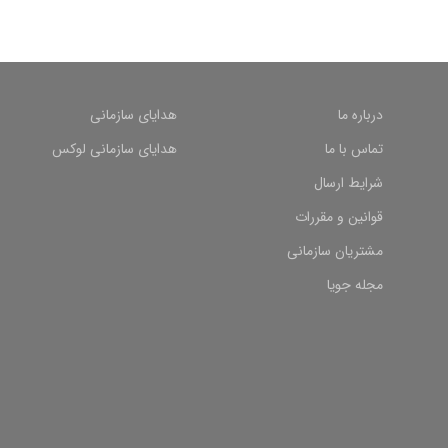
درباره ما
هدایای سازمانی
تماس با ما
هدایای سازمانی لوکس
شرایط ارسال
قوانین و مقررات
مشتریان سازمانی
مجله جویا