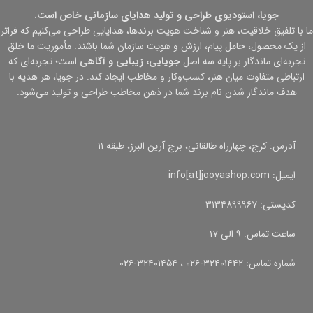
جویا، استودیوی طراحی و تولید هدایای سازمانی خاص است.
ما با تلفیق خلاقیت، هنر و شناخت هویت برندها، هدایایی طراحی می‌کنیم که فراتر
از یک محصول، حامل پیام، ارزش و هویت سازمان شما باشند. مأموریت ما خلق
تجربه‌ای ماندگار بر پایه سه اصل
جویایی، زیبایی و آگاهی
است؛ تجربه‌ای که
ارتباطی متفاوت میان هنر، کسب‌وکار و مخاطب ایجاد کند. در جویا، هر هدیه با
هدف ماندگار شدن نام برند شما در ذهن مخاطب طراحی و تولید می‌شود.
آدرس: کرج، چهارراه طالقانی، برج آرین البرز، طبقه ۱۱
ایمیل: info[at]jooyashop.com
کدپستی: ۳۱۳۴۸۹۹۹۶۷
ساعت تماس: ۹ الی ۱۷
شماره تماس: ۳۲۴۰۱۴۴۲-۰۲۶ ، ۳۲۴۰۱۴۵۴-۰۲۶