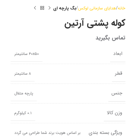
خانه
هدایای سازمانی لوکس
بگ پارچه ای
کوله پشتی آرتین
تماس بگیرید
ابعاد
۴۰x۵۰ سانتیمتر
قطر
۸ سانتیمتر
جنس
پارچه متقال
وزن کالا
۰.۱ کیلوگرم
ویژگی بسته بندی
بر اساس هویت برند شما طراحی می گردد