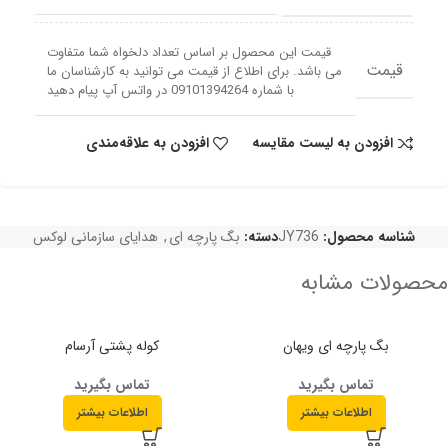
قیمت این محصول بر اساس تعداد دلخواه شما متفاوت
قیمت
می باشد. برای اطلاع از قیمت می توانید به کارشناسان ما
با شماره 09101394264 در واتس آپ پیام دهید
افزودن به لیست مقایسه
افزودن به علاقه‌مندی
شناسه محصول:
JY736
دسته:
بگ پارچه ای
,
هدایای سازمانی لوکس
محصولات مشابه
بگ پارچه ای ویهان
کوله پشتی آرسام
تماس بگیرید
تماس بگیرید
اطلاعات بیشتر
اطلاعات بیشتر