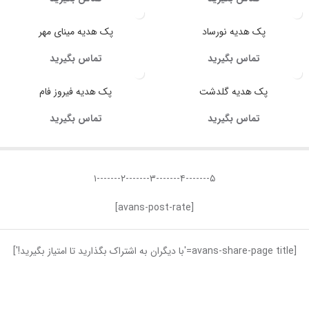
پک هدیه نورساد
پک هدیه مینای مهر
تماس بگیرید
تماس بگیرید
پک هدیه گلدشت
پک هدیه فیروز فام
تماس بگیرید
تماس بگیرید
۵-------۴-------۳-------۲-------۱
[avans-post-rate]
[avans-share-page title='با دیگران به اشتراک بگذارید تا امتیاز بگیرید!']