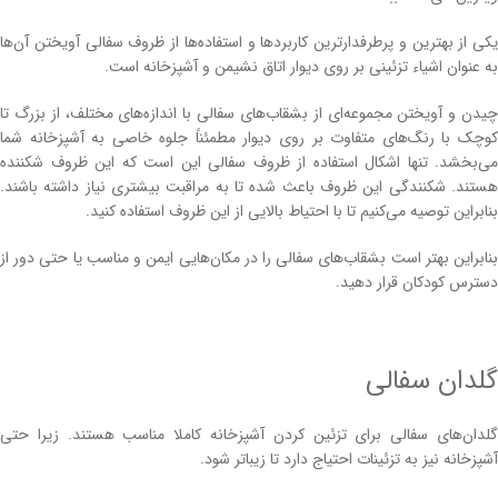
یکی از بهترین و پرطرفدار‌ترین کاربردها‌ و استفاده‌ها از ظروف سفالی آویختن آن‌ها
به عنوان اشیاء تزئینی بر روی دیوار اتاق نشیمن و آشپزخانه است.
چیدن و آویختن مجموعه‌ای از بشقاب‌های سفالی با اندازه‌های مختلف، از بزرگ تا
کوچک با رنگ‌های متفاوت بر روی دیوار مطمئناً جلوه خاصی به آشپزخانه شما
می‌بخشد. تنها اشکال استفاده از ظروف سفالی این است که این ظروف شکننده
هستند. شکنندگی این ظروف باعث شده تا به مراقبت بیشتری نیاز داشته باشند.
بنابراین توصیه می‌کنیم تا با احتیاط بالایی از این ظروف استفاده کنید.
بنابراین بهتر است بشقا‌ب‌های سفالی را در مکان‌هایی ایمن و مناسب یا حتی دور از
دسترس کودکان قرار دهید.
گلدان سفالی
گلدان‌های سفالی برای تزئین کردن آشپزخانه کاملا مناسب هستند. زیرا حتی
آشپزخانه نیز به تزئینات احتیاج دارد تا زیبا‌تر شود.