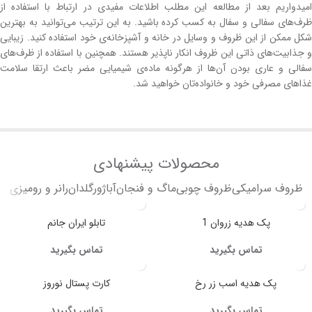
امیدواریم بعد از مطالعه این مطلب اطلاعات مفیدی در ارتباط با استفاده از
ظرف‌های سفالی و سفال به کسب کرده باشید. به این ترتیب می‌توانید به بهترین
شکل ممکن از این ظروف و وسایل در خانه و آشپزخانه‌ی خود استفاده کنید. زیبایی
و جذابیت‌های ذاتی این ظروف انکار ناپذیر هستند. همچنین با استفاده از ظرف‌های
سفالی و عاری بودن آن‌ها از هرگونه ماده‌ی شیمیایی مضر باعث ارتقا سلامت
غذاهای مصرفی خود و خانواده‌تان خواهید شد.
محصولات پیشنهادی
ظروف سرامیکی
ظروف چوبی
ماگ و فنجان
آباژور
گلدان
رانر و رومیزی
پک هدیه زروان 1
تابلو ایران جانم
تماس بگیرید
تماس بگیرید
پک هدیه اسب زر رخ
کارت پستال نوروز
تماس بگیرید
تماس بگیرید