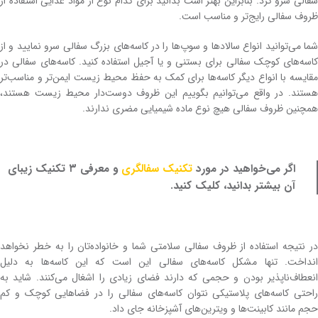
سفالی سرو کرد. بنابراین بهتر است بدانید برای کدام نوع از مواد غذایی استفاده از
ظروف سفالی رایج‌تر و مناسب است.
شما می‌توانید انواع سالاد‌ها و سوپ‌ها را در کاسه‌های بزرگ سفالی سرو نمایید و از
کاسه‌های کوچک سفالی برای بستنی و یا آجیل استفاده کنید. کاسه‌های سفالی در
مقایسه با انواع دیگر کاسه‌ها برای کمک به حفظ محیط زیست ایمن‌تر و مناسب‌تر
هستند. در واقع می‌توانیم بگوییم این ظروف دوست‌دار محیط زیست هستند،
همچنین ظروف سفالی هیچ نوع ماده شیمیایی مضری ندارند.
اگر می‌خواهید در مورد
تکنیک‌ سفالگری
و معرفی ۳ تکنیک زیبای
آن بیشتر بدانید، کلیک کنید.
در نتیجه استفاده از ظروف سفالی سلامتی شما و خانواده‌تان را به خطر نخواهد
انداخت. تنها مشکل کاسه‌های سفالی این است که این کاسه‌‌ها به دلیل
انعطاف‌‌ناپذیر بودن و حجمی که دارند فضای زیادی را اشغال می‌کنند. شاید به
راحتی کاسه‌های پلاستیکی نتوان کاسه‌های سفالی را در فضاهایی کوچک و کم
حجم مانند کابینت‌ها و ویترین‌های آشپزخانه جای داد.