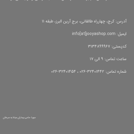
آدرس: کرج، چهارراه طالقانی، برج آرین البرز، طبقه ۱۱
ایمیل: info[at]jooyashop.com
کدپستی: ۳۱۳۴۸۹۹۹۶۷
ساعت تماس: ۹ الی ۱۷
شماره تماس: ۳۲۴۰۱۴۴۲-۰۲۶ ، ۳۲۴۰۱۴۵۴-۰۲۶
جویا حامی بیماران مبتلا به سرطان