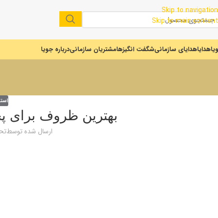
Skip to navigation
Skip to main content
یا
هدایا
هدایای سازمانی
شگفت انگیزها
مشتریان سازمانی
درباره جویا
استا
بهترین ظروف برای پ
ارسال شده توسط
تحر