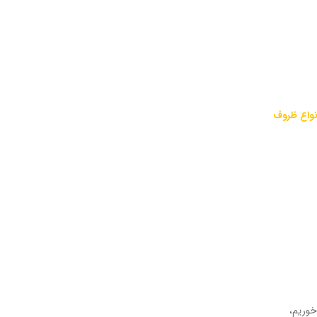
نواع ظروف
خوریم،