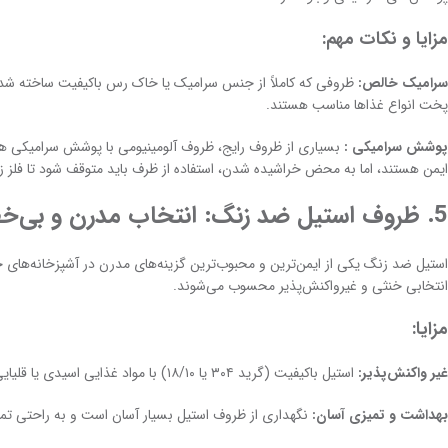
مزایا و نکات مهم:
سرامیک خالص:
ظروفی که کاملاً از جنس سرامیک یا خاک رس باکیفیت ساخته شده و
پخت انواع غذاها مناسب هستند.
پوشش سرامیکی :
بسیاری از ظروف رایج، ظروف آلومینیومی با پوشش سرامیکی هس
ایمن هستند، اما به محض خراشیده شدن، استفاده از ظرف باید متوقف شود تا فلز ز
5. ظروف استیل ضد زنگ: انتخاب مدرن و بی‌خطر
استیل ضد زنگ یکی از ایمن‌ترین و محبوب‌ترین گزینه‌های مدرن در آشپزخانه‌های
انتخابی خنثی و غیرواکنش‌پذیر محسوب می‌شوند.
مزایا:
غیر واکنش‌پذیر:
استیل باکیفیت (گرید ۳۰۴ یا ۱۸/۱۰) با مواد غذایی اسیدی یا قلیایی واکنش نمی‌دهد و طعم و خواص غذا را تغییر نمی‌دهد.
بهداشت و تمیزی آسان:
نگهداری از ظروف استیل بسیار آسان است و به راحتی تمی