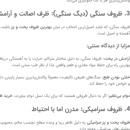
واکنش‌پذیری فلز با غذا جلوگیری می‌کند.
3. ظروف سنگی (دیگ سنگی): ظرف اصالت و آرامش
ظروف سنگی، که شاید اصیل‌ترین انتخاب در میان
بهترین ظروف پخت و پز
باشند، 
آهسته و اصیل است.
مزایا از دیدگاه سنتی:
آرامش در پخت:
بهترین راه برای حفظ مواد مغذی و طعم واقعی غذا از نظر طب سنتی است.
خنثی بودن طبع:
سنگ‌های طبیعی باکیفیت، معمولاً واکنش‌پذیری بسیار پایینی دارن
و خواص خود را حفظ کند.
دوام بی‌نظیر:
اگر به دنبال ظروفی هستید که برای یک نسل دوام بیاورند،
خرید ظ
4. ظروف سرامیکی: مدرن اما با احتیاط
ظروف پخت و پز سرامیکی
به دلیل ظاهر زیبا و وعده سطح نچسب سالم، محبوبیت 
پوشش‌های سرامیکی وجود دارد.