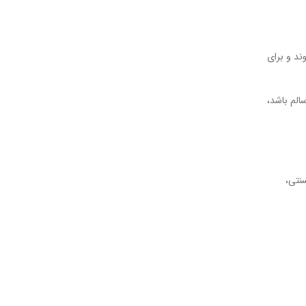
ند و برای
الم باشد،
نتی،