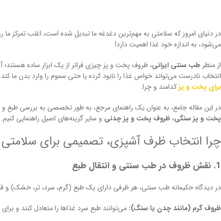
در دنیای امروز که سلامتی به مهم‌ترین دغدغه ما تبدیل شده است، اغلب تمرکز ما
می‌شود، به اندازه خود غذا اهمیت دارد!
از منظر
طب سنتی ایرانی
، ظروف پخت و پز چیزی فراتر از یک ابزار ساده هستند؛ آن
انتخاب نادرست می‌تواند خواص غذا را نابود کرده یا حتی سموم را وارد بدن ما کند. 
برای پخت و پز
کدامند و چرا.
در این مقاله جامع، به عنوان یک راهنمای مرجع، به طور تخصصی به بررسی طبع و 
پخت و پز سنگی
،
ظروف پخت و پز چدنی
و سایر گزینه‌های اصیل راهنمایی کنیم.
چرا انتخاب ظرف آشپزی، تصمیمی برای سلامتی
1. نقش ظروف در طب سنتی و انتقال طبع
در دیدگاه حکیمانه طب سنتی، هر ظرفی دارای یک طبع (گرم، سرد، تر، خشک) و قاب
ظروف گرم (مانند چدن یا سنگ):
می‌توانند طبع سرد غذاها را متعادل کنند و برا