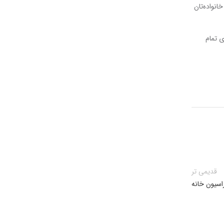
انواده‌تان
ی تمام
قدیمی تر