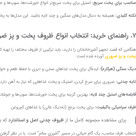
مناسب برای پخت سریع:
استیل برای پخت سریع‌تر انواع خورشت‌ها، سوپ‌ها و 
نکته کلیدی:
همیشه به دنبال مدل‌های سنگین و چند لایه باشید. این مدل‌ها به پ
۷. راهنمای خرید: انتخاب انواع ظروف پخت و پز ضروری
هنگامی که قصد تجهیز آشپزخانه‌تان را دارید، باید ترکیبی از ظروف مختلف را تهیه کنی
پخت و پز ضروری
آورده شده است:
دیگ سنگی (هرکاره):
ایده‌آل برای پخت غذاهای سنتی و دیزی با حفظ طعم و خ
تابه چدنی:
ضروری برای سرخ کردن، استیک و پخت غذاهایی که نیاز به آهن دارند
قابلمه‌های استیل چند لایه:
بهترین گزینه برای پخت خورشت‌ها، سوپ‌ها و جوشاند
ظرف سرامیکی باکیفیت:
برای پخت برنج (ته‌دیگ عالی) یا غذاهای کم‌روغن.
برای مشاهده مجموعه کامل ما از
ظروف چدنی اصل و استاندارد
که بر
انتخاب ظرف مناسب، یک گام حیاتی در مسیر “آشپزی سالم” است. با در نظر گرفتن 