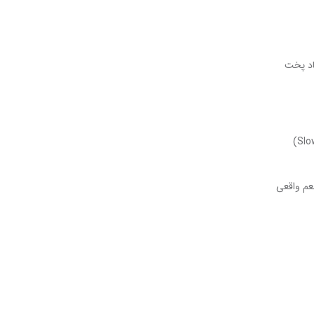
اد پخت
ظروف سنگی، به دلیل ساختار متراکم، حرارت را به آهستگی دریافت و به مرور زمان و با ملایمت به غذا منتقل می‌کنند. این روش پخت (Slow Cooking)
طعم واقعی