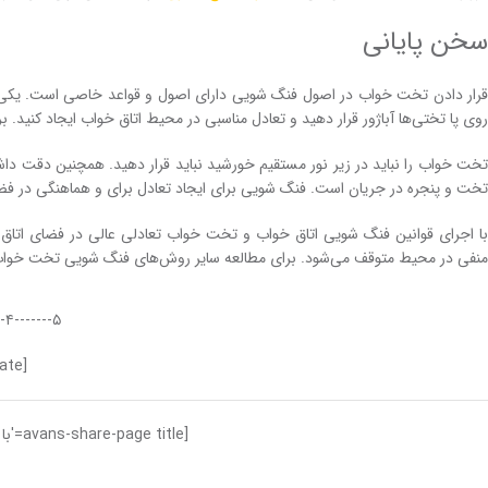
سخن پایانی
قرار دادن تخت خواب در اصول فنگ شویی دارای اصول و قواعد خاصی است. یکی از 
روی پا تختی‌ها آباژور قرار دهید و تعادل مناسبی در محیط اتاق خواب ایجاد کنید.
تخت خواب را نباید در زیر نور مستقیم خورشید نباید قرار دهید. همچنین دقت داشته
تخت و پنجره در جریان است. فنگ شویی برای ایجاد تعادل برای و هماهنگی در فض
با اجرای قوانین فنگ شویی اتاق خواب و تخت خواب تعادلی عالی در فضای اتاق خو
منفی در محیط متوقف می‌شود. برای مطالعه سایر روش‌های فنگ شویی تخت خواب م
۵-------۴-------۳-------۲-------۱
[avans-post-rate]
[avans-share-page title='با دیگران به اشتراک بگذارید تا امتیاز بگیرید!']