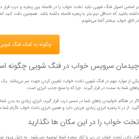
بر اساس اصول فنگ شویی نباید تخت خواب را در فاصله بین پنجره و درب قرار دهی
داشته باشید که حداقل نیم متر با پنجره فاصله داشته باشد. همچنین دقت کنید که 
در اتاق خواب بیشتر آشنا می‌شویم.
چگونه به کمک فنگ شویی ف
چیدمان سرویس خواب در فنگ شویی چگونه ا
یکی از موارد مهم در فنگ شویی تخت خواب؛ تعیین کردن جهت سر می‌باشد. یک ق
پاهای شما به سمت در قرار گیرند. چرا که پا منبع جذب انرژی است.
اگر در هنگام خوابیدن پاهای شما در مسیر درب قرار گیرد، انرژی زیادی به بدن شما
گیرد. از در تا پنجره انرژی زیادی جریان دارد و همین انرژی باعث خواب ناآرام شما 
تخت خواب را در این مکان ها نگذارید
قرار دادن تخت خواب در زیر یا کنار پنجره اصلا توصیه نمی‌شود. به دلیل ورود نو