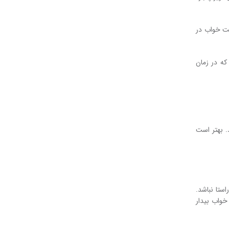
خت خواب در
که در زمان
 بهتر است
ستا نباشد.
خواب بیدار