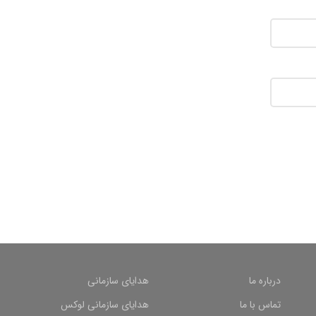
درباره ما
هدایای سازمانی
تماس با ما
هدایای سازمانی لوکس