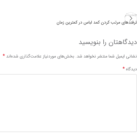
جدیدتر
ترفندهای مرتب کردن کمد لباس در کمترین زمان
دیدگاهتان را بنویسید
*
نشانی ایمیل شما منتشر نخواهد شد.
بخش‌های موردنیاز علامت‌گذاری شده‌اند
*
دیدگاه