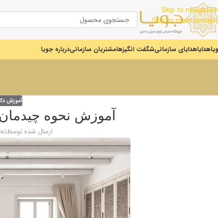
Skip to navigation
Skip to main content
یا
هدایا
هدایای سازمانی
شگفت انگیزها
مشتریان سازمانی
درباره جویا
آموزش دک
آموزش نحوه چیدمان
ارسال شده توسط
تحر