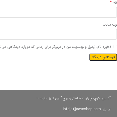
*
نام
وب‌ سایت
ذخیره نام، ایمیل و وبسایت من در مرورگر برای زمانی که دوباره دیدگاهی می‌ن
آدرس: کرج، چهارراه طالقانی، برج آرین البرز، طبقه ۱۱
ایمیل: info[at]jooyashop.com