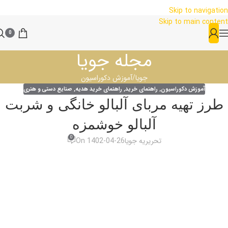
Skip to navigation
Skip to main content
0
مجله جویا
جویا
آموزش دکوراسیون
آموزش دکوراسیون
,
راهنمای خرید
,
راهنمای خرید هدیه
,
صنایع دستی و هنری
طرز تهیه مربای آلبالو خانگی و شربت
آلبالو خوشمزه
0
تحریریه جویا
On 1402-04-26