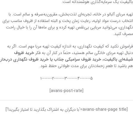
باکیفیت یک سرمایه‌گذاری هوشمندانه است.
تهیه مربای آلبالو در خانه، تجربه‌ای لذت‌بخش، مقرون‌به‌صرفه و سالم است. با
انتخاب درست مواد اولیه، رعایت زمان پخت و البته استفاده از ظروف مناسب برای
نگهداری، می‌توانید مربایی بی‌نقص تهیه کرده و برای ماه‌ها آن را با خیال راحت
مصرف کنید.
فراموش نکنید که کیفیت نگهداری، به اندازه کیفیت تهیه مربا مهم است. اگر به
دنبال تهیه مربای خانگی سالم هستید، حتماً در کنار آن به فکر
خرید ظروف
شیشه‌ای باکیفیت، خرید ظروف سرامیکی جذاب یا خرید ظروف نگهداری درب‌دار
هم باشید تا طعم زحمات‌تان برای مدت طولانی حفظ شود.
۵-------۴-------۳-------۲-------۱
[avans-post-rate]
[avans-share-page title='با دیگران به اشتراک بگذارید تا امتیاز بگیرید!']