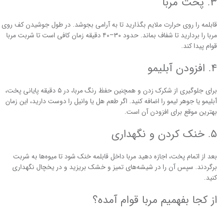
۳. پخت مربا
قابلمه را روی حرارت ملایم بگذارید تا به آرامی بجوشد. در طول جوشیدن کف روی
مربا را بردارید تا شفاف بماند. حدود ۳۰–۴۰ دقیقه زمان کافی است تا شربت مربا
قوام پیدا کند.
۴. افزودن آبلیمو
برای جلوگیری از شکرک زدن و همچنین حفظ رنگ مربا، در ۵ دقیقه پایانی پخت،
آبلیمو یا جوهر لیمو را اضافه کنید. اگر طعم هل یا وانیل را دوست دارید، این زمان
بهترین موقع برای افزودن آن است.
۵. خنک کردن و نگهداری
بعد از اتمام پخت، اجازه دهید مربا داخل قابلمه خنک شود تا میوه‌ها به شربت
برگردند. سپس آن را در شیشه‌های تمیز و خشک بریزید و در یخچال نگهداری
کنید.
از کجا بفهمیم مربا قوام آمده؟