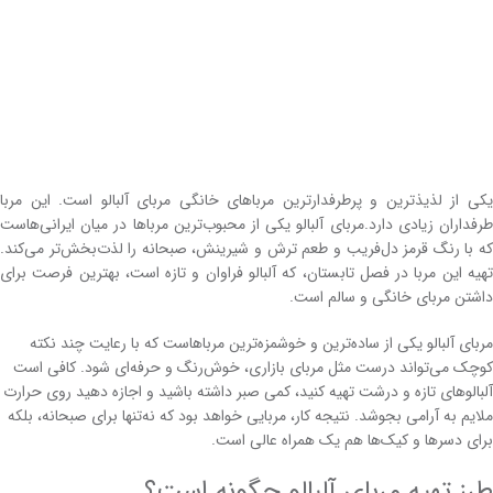
یکی از لذیذترین و پرطرفدارترین مرباهای خانگی مربای آلبالو است. این مربا
طرفداران زیادی دارد.مربای آلبالو یکی از محبوب‌ترین مرباها در میان ایرانی‌هاست
که با رنگ قرمز دل‌فریب و طعم ترش و شیرینش، صبحانه را لذت‌بخش‌تر می‌کند.
تهیه این مربا در فصل تابستان، که آلبالو فراوان و تازه است، بهترین فرصت برای
داشتن مربای خانگی و سالم است.
مربای آلبالو یکی از ساده‌ترین و خوشمزه‌ترین مرباهاست که با رعایت چند نکته
کوچک می‌تواند درست مثل مربای بازاری، خوش‌رنگ و حرفه‌ای شود. کافی است
آلبالوهای تازه و درشت تهیه کنید، کمی صبر داشته باشید و اجازه دهید روی حرارت
ملایم به آرامی بجوشد. نتیجه کار، مربایی خواهد بود که نه‌تنها برای صبحانه، بلکه
برای دسرها و کیک‌ها هم یک همراه عالی است.
طرز تهیه مربای آلبالو چگونه است؟