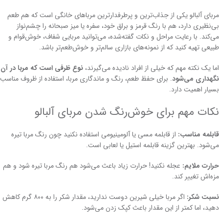
مربای آلبالو یکی از جذاب‌ترین و پرطرفدارترین مرباهای خانگی است که هم طعم
بی‌نظیری دارد، هم با رنگ قرمز و براق خود، سفره یا میز صبحانه را چشم‌نواز
می‌کند. با رعایت مراحل و نکات گفته‌شده، می‌توانید مربایی شفاف، خوش‌قوام و
طبیعی تهیه کنید که از نمونه‌های بازاری سالم‌تر و خوش‌طعم‌تر باشد.
اما یک نکته مهم که خیلی از افراد نادیده می‌گیرند،
نوع ظرفی است که مربا در آن
نگهداری می‌شود
. برای حفظ طعم، رنگ و ماندگاری مربا، استفاده از ظروف مناسب
بسیار اهمیت دارد.
نکات مهم برای خوش‌رنگ شدن مربای آلبالو
قابلمه مناسب:
از قابلمه مسی یا آلومینیومی استفاده نکنید چون رنگ مربا تیره
می‌شود. بهترین گزینه قابلمه استیل یا لعابی است.
حرارت ملایم:
عجله نکنید! حرارت زیاد باعث می‌شود هم رنگ مربا تیره شود و هم
مزه‌اش تغییر کند.
نسبت شکر:
اگر مربا خیلی شیرین دوست ندارید، مقدار شکر را به ۸۰۰ گرم کاهش
دهید، اما کمتر از این مقدار باعث کپک زدن می‌شود.