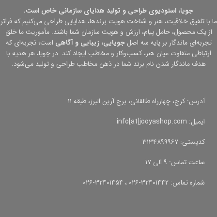
جویا، استودیوی طراحی و تولید هدایای سازمانی خاص است.
ما با تلفیق خلاقیت، هنر و شناخت هویت برندها، هدایایی طراحی می‌کنیم که فراتر
از یک محصول، حامل پیام، ارزش و هویت سازمان شما باشند. مأموریت ما خلق
تجربه‌ای ماندگار بر پایه سه اصل
جویایی، زیبایی و آگاهی
است؛ تجربه‌ای که
ارتباطی متفاوت میان هنر، کسب‌وکار و مخاطب ایجاد کند. در جویا، هر هدیه با
هدف ماندگار شدن نام برند شما در ذهن مخاطب طراحی و تولید می‌شود.
آدرس: کرج، چهارراه طالقانی، برج آرین البرز، طبقه ۱۱
ایمیل: info[at]jooyashop.com
کدپستی: ۳۱۳۴۸۹۹۹۶۷
ساعت تماس: ۹ الی ۱۷
شماره تماس: ۳۲۴۰۱۴۴۲-۰۲۶ ، ۳۲۴۰۱۴۵۴-۰۲۶