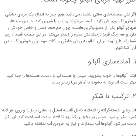
اگر اهل صبحانه‌های سنتی باشید، می‌دانید هیچ چیز به اندازه یک مربای خانگی
خوش‌رنگ روی نان تازه و کره، نمی‌تواند روزتان را شیرین کند. در بین مرباها،
مربای آلبالو
یکی از محبوب‌ترین‌هاست؛ چون هم طعم ملس و خاص خودش را
دارد و هم رنگ قرمز درخشانش سفره را زیباتر می‌کند. در این مطلب قصد داریم
شما را با طرز تهیه مربای آلبالو به روش خانگی و نکات مهم برای خوش‌رنگ شدن
آن آشنا کنیم.
۱. آماده‌سازی آلبالو
ابتدا آلبالوها را خوب بشویید. سپس با هسته‌گیر یا دست، هسته‌ها را جدا کنید.
بهتر است آلبالوها له نشوند تا ظاهر مربا زیباتر بماند.
۲. ترکیب با شکر
آلبالوهای هسته‌گرفته را لایه‌لایه داخل قابلمه استیل یا لعابی بریزید و روی هر لایه
کمی شکر بپاشید. سپس در یخچال بگذارید تا ۶–۸ ساعت استراحت کند. این کار
باعث می‌شود آلبالوها آب بیندازند و نیاز به افزودن آب نداشته باشید.