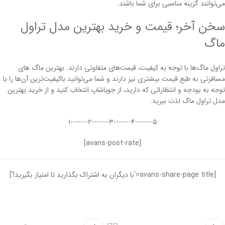
می‌توانند گزینه مناسبی برای شما باشند.
سخن آخر؛ قیمت و خرید بهترین مدل تراول
ماگ
تراول ماگ‌ها با توجه به کیفیت، قیمت‌های متفاوتی دارند. بهترین ماگ های
مسافرتی به طبع قیمت بیشتری نیز دارند و شما می‌توانید باکیفیت‌ترین آن‌ها را با
توجه به بودجه و انتظاراتی که دارید، از جویاشاپ انتخاب کنید و از خرید بهترین
مدل تراول ماگ لذت ببرید.
۵-------۴-------۳-------۲-------۱
[avans-post-rate]
[avans-share-page title='با دیگران به اشتراک بگذارید تا امتیاز بگیرید!']