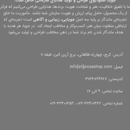
جویا، استودیوی طراحی و تولید هدایای سازمانی خاص است.
ما با تلفیق خلاقیت، هنر و شناخت هویت برندها، هدایایی طراحی می‌کنیم که فراتر
از یک محصول، حامل پیام، ارزش و هویت سازمان شما باشند. مأموریت ما خلق
تجربه‌ای ماندگار بر پایه سه اصل
جویایی، زیبایی و آگاهی
است؛ تجربه‌ای که
ارتباطی متفاوت میان هنر، کسب‌وکار و مخاطب ایجاد کند. در جویا، هر هدیه با
هدف ماندگار شدن نام برند شما در ذهن مخاطب طراحی و تولید می‌شود.
آدرس: کرج، چهارراه طالقانی، برج آرین البرز، طبقه ۱۱
ایمیل: info[at]jooyashop.com
کدپستی: ۳۱۳۴۸۹۹۹۶۷
ساعت تماس: ۹ الی ۱۷
شماره تماس: ۳۲۴۰۱۴۴۲-۰۲۶ ، ۳۲۴۰۱۴۵۴-۰۲۶