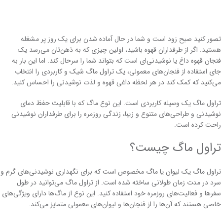
تصور کنید صبح زود است و شما در حال آماده شدن برای یک روز پر مشغله
هستید. اگر از طرفداران قهوه باشید، اولین چیزی که به ذهن‌تان می‌رسد یک
فنجان قهوه داغ یا نوشیدنی‌ای است که بتواند شما را سرحال کند. اما این بار به
جای استفاده از فنجان‌های معمولی، یک تراول ماگ شیک و کاربردی را انتخاب
می‌کنید که کمک کند در هر لحظه داغی قهوه و لذت نوشیدنی را احساس کنید.
تراول ماگ یک وسیله کاربردی است. این نوع ماگ که با قابلیت حفظ دمای
نوشیدنی و طراحی‌های متنوع و زیبا، زندگی روزمره را برای طرفداران نوشیدنی
راحت کرده است.
تراول ماگ چیست؟
تراول ماگ یک لیوان یا ماگ مخصوص است که برای نگهداری نوشیدنی‌های گرم و
سرد در مدت زمان طولانی ساخته شده است. از تراول ماگ می‌توانید در طول
سفرها و فعالیت‌های روزمره خود استفاده کنید. این نوع از ماگ‌ها دارای ویژگی‌های
خاصی هستند که آن‌ها را از فنجان‌ها و لیوان‌های معمولی متمایز می‌کند.