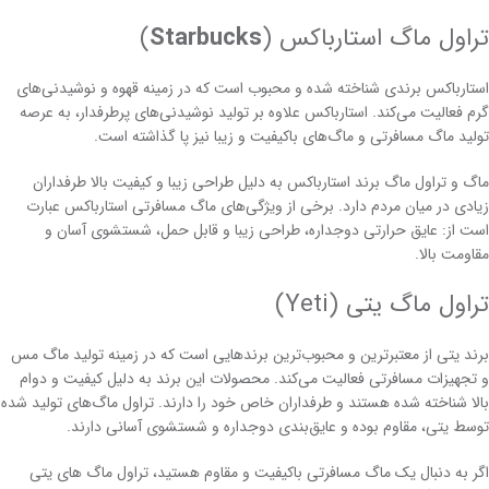
تراول ماگ استارباکس (
Starbucks
)
استارباکس برندی شناخته شده و محبوب است که در زمینه قهوه و نوشیدنی‌های
گرم فعالیت می‌کند. استارباکس علاوه بر تولید نوشیدنی‌های پرطرفدار، به عرصه
تولید ماگ مسافرتی و ماگ‌های باکیفیت و زیبا نیز پا گذاشته است.
ماگ و تراول ماگ برند استارباکس به دلیل طراحی زیبا و کیفیت بالا طرفداران
زیادی در میان مردم دارد. برخی از ویژگی‌های ماگ مسافرتی استارباکس عبارت
است از: عایق حرارتی دوجداره، طراحی زیبا و قابل حمل، شستشوی آسان و
مقاومت بالا.
تراول ماگ یتی (Yeti)
برند یتی از معتبرترین و محبوب‌ترین برندهایی است که در زمینه تولید ماگ مس
و تجهیزات مسافرتی فعالیت می‌کند. محصولات این برند به دلیل کیفیت و دوام
بالا شناخته شده هستند و طرفداران خاص خود را دارند. تراول ماگ‌های تولید شده
توسط یتی، مقاوم‌ بوده و عایق‌بندی دوجداره و شستشوی آسانی دارند.
اگر به دنبال یک ماگ مسافرتی باکیفیت و مقاوم هستید، تراول ماگ های یتی