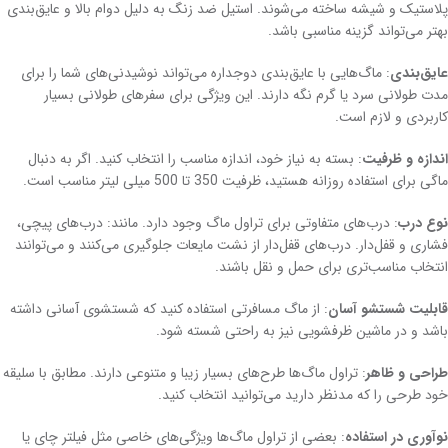
پلاستیک و شیشه ساخته می‌شوند. استیل ضد زنگ به دلیل دوام بالا و عایق‌بندی
بهتر می‌تواند گزینه مناسبی باشد.
عایق‌بندی
: ماگ‌هایی با عایق‌بندی دوجداره می‌تواند نوشیدنی‌های شما را برای
مدت طولانی سرد یا گرم نگه دارند. این ویژگی‌ برای سفرهای طولانی بسیار
کاربردی و لازم است.
اندازه و ظرفیت
: بسته به نیاز خود، اندازه مناسب را انتخاب کنید. اگر به دنبال
ماگی برای استفاده روزانه هستید، ظرفیت 350 تا 500 میلی لیتر مناسب است.
نوع درب
: درب‌های متفاوتی برای تراول ماگ وجود دارد. مانند: درب‌های پیچی،
فشاری و قفل‌دار. درب‌های قفل‌دار از نشت مایعات جلوگیری می‌کنند و می‌توانند
انتخاب مناسب‌تری برای حمل و نقل باشند.
قابلیت شستشو آسان
: از ماگ مسافرتی استفاده کنید که شستشوی آسانی داشته
باشد و در ماشین ظرفشویی نیز به راحتی شسته شود.
طراحی و ظاهر
: تراول ماگ‌ها طرح‌های بسیار زیبا و متنوعی دارند. مطابق با سلیقه
خود طرحی را که مدنظر دارید می‌توانید انتخاب کنید.
نوآوری در استفاده
: بعضی از تراول ماگ‌ها ویژگی‌های خاصی مثل فیلتر چای یا