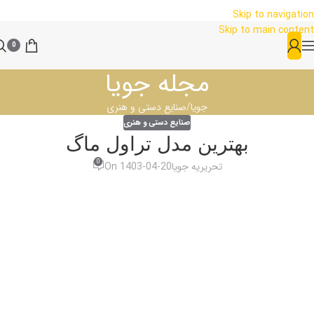
Skip to navigation
Skip to main content
0
مجله جویا
جویا
صنایع دستی و هنری
صنایع دستی و هنری
بهترین مدل تراول ماگ
0
تحریریه جویا
On 1403-04-20