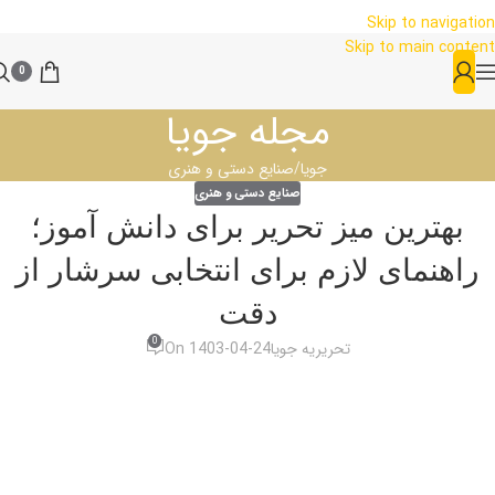
Skip to navigation
Skip to main content
0
مجله جویا
جویا
صنایع دستی و هنری
صنایع دستی و هنری
بهترین میز تحریر برای دانش آموز؛
راهنمای لازم برای انتخابی سرشار از
دقت
0
تحریریه جویا
On 1403-04-24