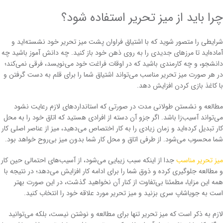
چرا باید از میز تحریر استفاده شود؟
شرایطی را متصور شوید که با اشتیاق فراوان پشت میز تحریر خود نشسته‌اید و
آماده‌اید تا مرزهای جدیدی را به روی ذهن خود باز کنید. چه دانش آموز باشید چه
دانشجو، و چه کارمندی باشید که در اوقات فراغت خود می‌نویسد، فرقی نمی‌کند؛
در هر صورت میز تحریر مناسب می‌تواند اشتیاق شما را برای قلم به دست گرفتن و
با کاغذ بازی کردن افزایش دهد.
مطالعه و نشستن طولانی مدت در صورتی که استانداردهای لازم رعایت نشود
می‌تواند آسیب‌زا باشد. اگر جزو آن دسته از افرادی هستید که اتاق خود را به محل
کار تبدیل کرده‌اید و زمان زیادی را به کار اختصاص می‌دهید، میز از عناصر اصلی کار
شما محسوب می‌شود. از طرفی اتاق و محل کار شما بدون میز بی‌روح خواهد بود.
میز تحریر مناسب
جدا از اینکه سبب زیبایی می‌شود، از آسیب‌های احتمالی حین کار
و مطالعه جلوگیری کرده و ذوق شما را برای ادامه کار افزایش می‌دهد؛ در نتیجه با
همه این مزایا، مطمئنا بی‌تفاوت از کنار آن نخواهید گذشت، در این صورت بهتر
است به جویاشاپ سری بزنید و میز تحریر مورد علاقه خود را انتخاب کنید.
لازم به ذکر است که میز تحریر تنها برای مطالعه و نوشتن نیست، بلکه می‌توانید