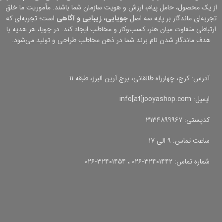
از یک محصول، حامل پیام، ارزش و هویت سازمان شما باشند. مأموریت ما خلق
تجربه‌ای ماندگار بر پایه سه اصل
جویایی، زیبایی و آگاهی
است؛ تجربه‌ای که
ارتباطی متفاوت میان هنر، کسب‌وکار و مخاطب ایجاد کند. در جویا، هر هدیه با
هدف ماندگار شدن نام برند شما در ذهن مخاطب طراحی و تولید می‌شود.
آدرس: کرج، چهارراه طالقانی، برج آرین البرز، طبقه ۱۱
ایمیل: info[at]jooyashop.com
کدپستی: ۳۱۳۴۸۹۹۹۶۷
ساعت تماس: ۹ الی ۱۷
شماره تماس: ۳۲۴۰۱۴۴۲-۰۲۶ ، ۳۲۴۰۱۴۵۴-۰۲۶