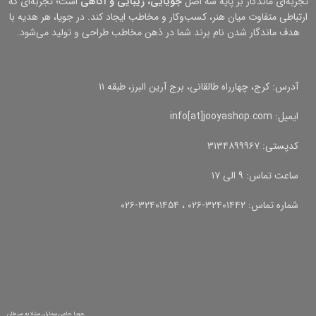
تجربه‌ای ماندگار بر پایه سه اصل
جویایی، زیبایی و آگاهی
است؛ تجربه‌ای که
ارتباطی متفاوت میان هنر، کسب‌وکار و مخاطب ایجاد کند. در جویا، هر هدیه با
هدف ماندگار شدن نام برند شما در ذهن مخاطب طراحی و تولید می‌شود.
آدرس: کرج، چهارراه طالقانی، برج آرین البرز، طبقه ۱۱
ایمیل: info[at]jooyashop.com
کدپستی: ۳۱۳۴۸۹۹۹۶۷
ساعت تماس: ۹ الی ۱۷
شماره تماس: ۳۲۴۰۱۴۴۲-۰۲۶ ، ۳۲۴۰۱۴۵۴-۰۲۶
جویا حامی بیماران مبتلا به سرطان