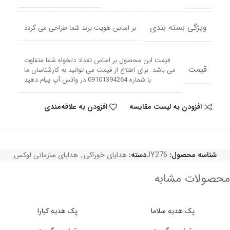
ویژگی بسته بندی
بر اساس هویت برند شما طراحی می گردد
قیمت این محصول بر اساس تعداد دلخواه شما متفاوت
قیمت
می باشد. برای اطلاع از قیمت می توانید به کارشناسان ما
با شماره 09101394264 در واتس آپ پیام دهید
افزودن به لیست مقایسه
افزودن به علاقه‌مندی
شناسه محصول:
JY276
دسته:
هدایای خوراکی
,
هدایای سازمانی لوکس
محصولات مشابه
پک هدیه سلاما
پک هدیه کیارا