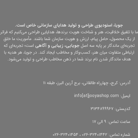
جویا، استودیوی طراحی و تولید هدایای سازمانی خاص است.
ما با تلفیق خلاقیت، هنر و شناخت هویت برندها، هدایایی طراحی می‌کنیم که فراتر
از یک محصول، حامل پیام، ارزش و هویت سازمان شما باشند. مأموریت ما خلق
تجربه‌ای ماندگار بر پایه سه اصل
جویایی، زیبایی و آگاهی
است؛ تجربه‌ای که
ارتباطی متفاوت میان هنر، کسب‌وکار و مخاطب ایجاد کند. در جویا، هر هدیه با
هدف ماندگار شدن نام برند شما در ذهن مخاطب طراحی و تولید می‌شود.
آدرس: کرج، چهارراه طالقانی، برج آرین البرز، طبقه ۱۱
ایمیل: info[at]jooyashop.com
کدپستی: ۳۱۳۴۸۹۹۹۶۷
ساعت تماس: ۹ الی ۱۷
شماره تماس: ۳۲۴۰۱۴۴۲-۰۲۶ ، ۳۲۴۰۱۴۵۴-۰۲۶