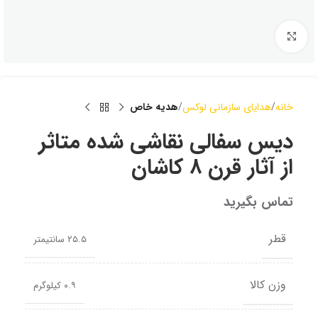
بزرگنمایی
خانه
هدایای سازمانی لوکس
هدیه خاص
دیس سفالی نقاشی شده متاثر
از آثار قرن ۸ کاشان
تماس بگیرید
قطر
۲۵.۵ سانتیمتر
وزن کالا
۰.۹ کیلوگرم