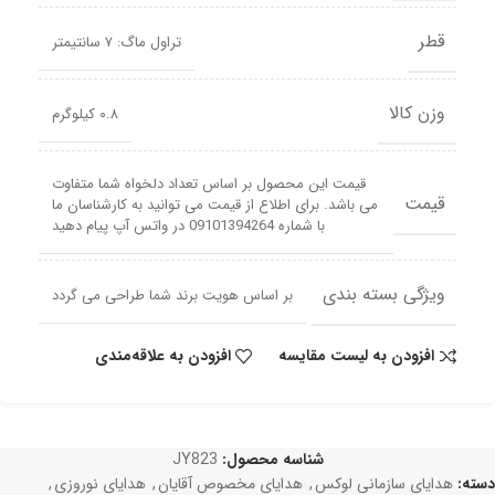
قطر
تراول ماگ: ۷ سانتیمتر
وزن کالا
۰.۸ کیلوگرم
قیمت این محصول بر اساس تعداد دلخواه شما متفاوت
قیمت
می باشد. برای اطلاع از قیمت می توانید به کارشناسان ما
با شماره 09101394264 در واتس آپ پیام دهید
ویژگی بسته بندی
بر اساس هویت برند شما طراحی می گردد
افزودن به لیست مقایسه
افزودن به علاقه‌مندی
شناسه محصول:
JY823
دسته:
هدایای سازمانی لوکس
,
هدایای مخصوص آقایان
,
هدایای نوروزی
,