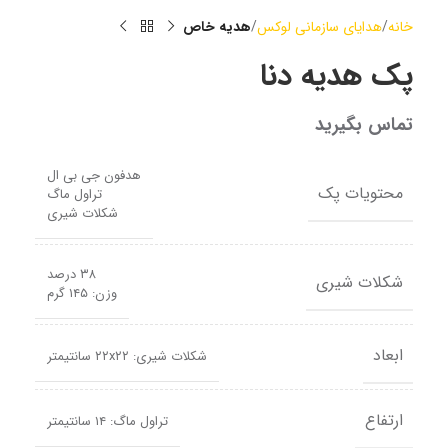
خانه
هدایای سازمانی لوکس
هدیه خاص
پک هدیه دنا
تماس بگیرید
هدفون جی بی ال
محتویات پک
تراول ماگ
شکلات شیری
۳۸ درصد
شکلات شیری
وزن: ۱۴۵ گرم
ابعاد
شکلات شیری: ۲۲x۲۲ سانتیمتر
ارتفاع
تراول ماگ: ۱۴ سانتیمتر