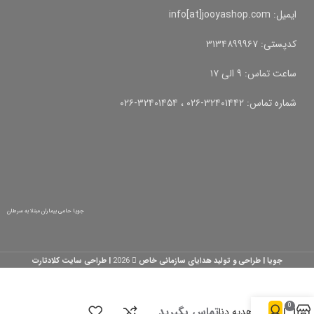
ایمیل: info[at]jooyashop.com
کدپستی: ۳۱۳۴۸۹۹۹۶۷
ساعت تماس: ۹ الی ۱۷
شماره تماس: ۳۲۴۰۱۴۴۲-۰۲۶ ، ۳۲۴۰۱۴۵۴-۰۲۶
جویا حامی بیماران مبتلا به سرطان
جویا | طراحی و تولید هدایای سازمانی خاص
2026
| طراحی سایت کلادتارت
0
تماس بگیرید
پک هدیه دنا