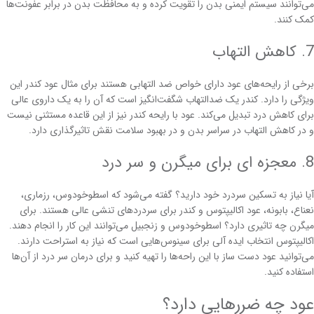
می‌توانند سیستم ایمنی بدن را تقویت کرده و به محافظت بدن در برابر عفونت‌ها
کمک کنند.
7. کاهش التهاب
برخی از رایحه‌های عود دارای خواص ضد التهابی هستند برای مثال عود کندر این
ویژگی را دارد. کندر یک ضدالتهاب شگفت‌انگیز است که آن را به یک داروی عالی
برای کاهش درد تبدیل می‌کند. عود با رایحه کندر نیز از این قاعده مستثنی نیست
و در کاهش التهاب در سراسر بدن و در بهبود سلامت نقش تاثیرگذاری دارد.
8. معجزه ای برای میگرن و سر درد
آیا نیاز به تسکین سردرد خود دارید؟ گفته می‌شود که اسطوخودوس، رزماری،
نعناع، بابونه، عود اکالیپتوس و کندر برای سردردهای تنشی عالی هستند. برای
میگرن چه تاثیری دارد؟ اسطوخودوس و زنجبیل می‌توانند این کار را انجام دهند.
اکالیپتوس انتخاب ایده آلی برای سینوس‌هایی است که نیاز به استراحت دارند.
می‌توانید عود دست ساز با این راحه‌ها را تهیه کنید و برای درمان سر درد از آن‌ها
استفاده کنید.
عود چه ضررهایی دارد؟