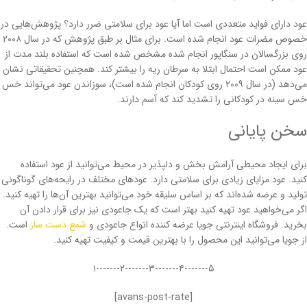
عود دارای فواید متعددی است اما آیا عود برای سلامتی ضرر دارد؟ پژوهش‌هایی در
خصوص مضرات عود انجام شده است. برای مثال بر طبق پژوهش که در سال ۲۰۰۸
روی بزرگسالان در سنگاپور انجام شده مشخص شده است که استفاده بلند مدت از
عود ممکن است احتمال ابتلا به سرطان ریه را بیشتر کند. همچنین تحقیقاتی نشان
می‌دهد (در سال ۲۰۰۹ روی کودکان انجام شده است)، سوزاندن عود می‌تواند خس
خس سینه در کودکانی را تشدید کند که آسم دارند.
سخن پایانی
برای ایجاد محیطی آرامش بخش و دلپذیر در محیط می‌توانید از عود استفاده
کنید. عود مزایای زیادی برای سلامتی دارد. عودهای مختلف در رایحه‌های گوناگونی
تولید و عرضه شده‌اند که بر اساس سلیقه خود می‌توانید بهترین آن‌ها را تهیه کنید.
اگر می‌خواهید عود تهیه کنید بهتر است که یک جاعودی نیز برای قرار دادن آن
بخرید. فروشگاه اینترنتی جویا عرضه کننده انواع جاعودی و
شمع دست ساز
است.
از جویا می‌توانید این محصول را با بهترین قیمت و کیفیت تهیه کنید.
۵-------۴-------۳-------۲-------۱
[avans-post-rate]