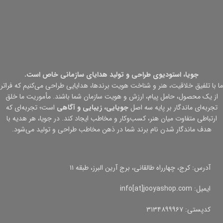
جویا، استودیوی طراحی و تولید هدایای سازمانی خاص است.
ما با تلفیق خلاقیت، هنر و شناخت هویت برندها، هدایایی طراحی می‌کنیم که فراتر
از یک محصول، حامل پیام، ارزش و هویت سازمان شما باشند. مأموریت ما خلق
تجربه‌ای ماندگار بر پایه سه اصل
جویایی، زیبایی و آگاهی
است؛ تجربه‌ای که
ارتباطی متفاوت میان هنر، کسب‌وکار و مخاطب ایجاد کند. در جویا، هر هدیه با
هدف ماندگار شدن نام برند شما در ذهن مخاطب طراحی و تولید می‌شود.
آدرس: کرج، چهارراه طالقانی، برج آرین البرز، طبقه ۱۱
ایمیل: info[at]jooyashop.com
کدپستی: ۳۱۳۴۸۹۹۹۶۷