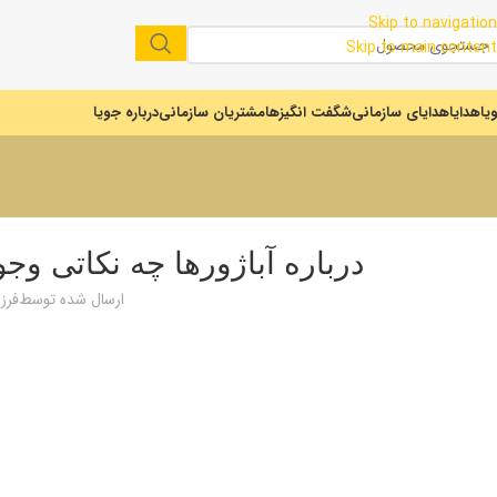
Skip to navigation
Skip to main content
یا
هدایا
هدایای سازمانی
شگفت انگیزها
مشتریان سازمانی
درباره جویا
درباره آباژور‌ها چه نکاتی وجود 
ارسال شده توسط
فرز