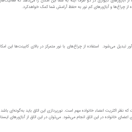
از آباژور‌های دیواری در دو طرف آینه به شما این امکان را می‌دهد که فعالیت‌ها
ز چراغ‌ها و آباژور‌های کم‌ نور به حفظ آرامش شما کمک خواهد‌کرد.
بدیل می‌شود. استفاده از چراغ‌های با نور متمرکز در بالای کابینت‌ها این امکان
ت که نظر اکثریت اعضاء خانواده مهم است. نورپردازی این اتاق‌ باید به‌گونه‌ای باشد 
ی اعضای خانواده در این اتاق انجام‌ می‌شود. می‌توان در این اتاق از آباژور‌های ایستا