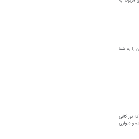
ی مربوط به
 را به شما
که نور کافی
ده و دیواری