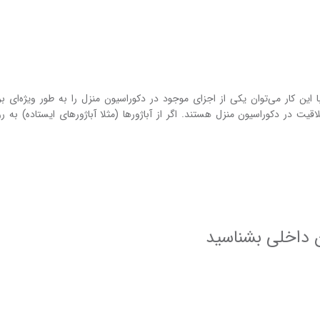
با این‌ کار می‌توان یکی از اجزای موجود در دکوراسیون منزل را به‌ طور ویژه‌ای ب
یت در دکوراسیون منزل هستند. اگر از آباژور‌ها (مثلا آباژور‌های ایستاده) ب
ون داخلی بشناسید