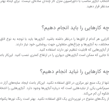
انتخاب آباژور مناسب با دکوراسیون منزل کار چندان ساده‌ای نیست. برای اینکه بهترین
مد‌نظر قرار دهید.
چه ‌کارهایی را باید انجام دهیم؟
کارایی هر کدام از اتاق‌ها را در‌نظر داشته ‌باشید. آباژور‌ها باید با توجه به نوع ات
مختلف، به آباژور‌ها و چراغ‌های متفاوتی جهت روشنایی خود نیاز دارند.
از آباژور‌هایی که قابلیت تنظیم نور دارند استفاده کنید.
تا جایی که ممکن است آباژور‌های دیواری را در ارتفاع کمتری نصب کنید. این‌کار 
چه ‌کارهایی را نباید انجام دهیم؟
تنها از یک منبع نور مرکزی در اتاق استفاده نکنید. این‌کار باعث ایجاد سایه‌های آزار د
سیم‌کشی یکی از نباید‌هایی است که درباره آباژور‌ها وجود دارد. آباژور‌هایی را انت
شکوه آن کم می‌کند.
از رنگ‌های متنوع در نورپردازی یک اتاق استفاده نکنید. بهتر است رنگ نور‌ها یکنواخ