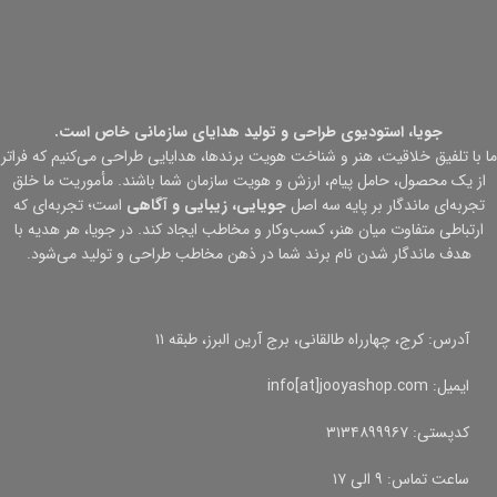
جویا، استودیوی طراحی و تولید هدایای سازمانی خاص است.
ما با تلفیق خلاقیت، هنر و شناخت هویت برندها، هدایایی طراحی می‌کنیم که فراتر
از یک محصول، حامل پیام، ارزش و هویت سازمان شما باشند. مأموریت ما خلق
تجربه‌ای ماندگار بر پایه سه اصل
جویایی، زیبایی و آگاهی
است؛ تجربه‌ای که
ارتباطی متفاوت میان هنر، کسب‌وکار و مخاطب ایجاد کند. در جویا، هر هدیه با
هدف ماندگار شدن نام برند شما در ذهن مخاطب طراحی و تولید می‌شود.
آدرس: کرج، چهارراه طالقانی، برج آرین البرز، طبقه ۱۱
ایمیل: info[at]jooyashop.com
کدپستی: ۳۱۳۴۸۹۹۹۶۷
ساعت تماس: ۹ الی ۱۷