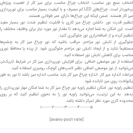
انتخاب منبع نور مناسب: انتخاب چراغ مناسب برای میز کار از اهمیت ویژه‌ای
برخوردار است. چراغ‌های LED کم مصرف و با کیفیت بسیار مناسب برای نورپردازی
میز کار هستند. ضمن اینکه این چراغ‌ها دارای عمر طولانی هستند.
تنظیم قدرت نور: داشتن چراغ میز کاری با قابلیت تنظیم شدت نور بسیار مفید
است. این امکان به شما اجازه می‌دهد تا مقدار نور مورد نیاز برای وظایف مختلف را
تنظیم کرده و از اضافه‌ترازی نور جلوگیری کنید.
جلوگیری از تابش نور مزاحم: مراقب باشید که نور چراغ میز کار به چشم‌ها
مستقیماً نتابد و از ایجاد تابش نور مزاحم جلوگیری شود. از پرده یا محافظ نوری
مناسب برای کاهش تابش نور استفاده کنید.
استفاده از نور موضعی اضافی: برای افزایش نورپردازی میز کار در شرایط تاریک‌تر،
می‌توانید از نور موضعی اضافی نظیر لامپ‌های کوچک رومیزی استفاده کنید.
مراعات اندازه میز کار: اندازه چراغ میز کار باید مناسب اندازه میز باشد تا نور به طور
یکنواخت روی میز تابانده شود.
تنظیم زاویه نور: امکان تنظیم زاویه نور چراغ میز کار به شما امکان مهار نورپردازی را
بدهد. به این ترتیب، می‌توانید زاویه نور را به نحوی تنظیم کنید که بر روی
محدوده کاری مورد نظر تمرکز داشته باشد.
۵-------۴-------۳-------۲-------۱
[avans-post-rate]