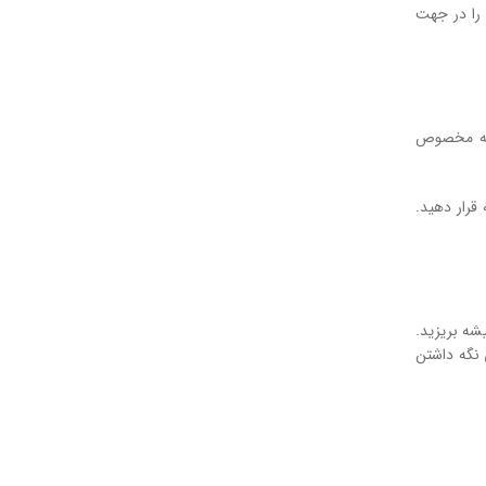
 را در جهت
لمه مخصوص
قرار دهید.
شه بریزید.
 نگه داشتن