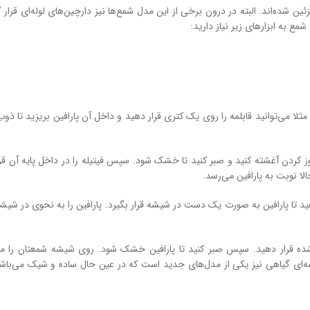
 شده‌اند. البته در درون برخی از این مدل شمع‌ها نیز دارچین‌های لوله‌ای قرار گر
 به ابزارهای زیر نیاز دارید:
مثلا می‌توانید قابلمه را روی یک کتری قرار دهید و داخل آن پارافین بریزید تا ذو
 سوز کردن آغشته کنید و صبر کنید تا خشک شود. سپس فیتیله را در داخل پایه آن قر
ا نوبت به پارافین می‌رسد.
هید تا پارافین به صورت یک دست در شیشه قرار بگیرد. پارافین را به نحوی در شیشه
شده قرار دهید. سپس صبر کنید تا پارافین خشک شود. روی شیشه شمعتان را می
 گیاهی نیز یکی از مدل‌های جدید است که در عین حال ساده و شیک می‌باشد