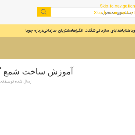
Skip to navigation
Skip to main content
یا
هدایا
هدایای سازمانی
شگفت انگیزها
مشتریان سازمانی
درباره جویا
آموزش ساخت شمع گیا
ارسال شده توسط
تحر