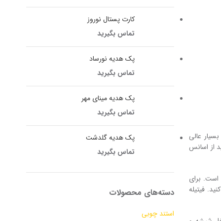
کارت پستال نوروز
تماس بگیرید
پک هدیه نورساد
تماس بگیرید
پک هدیه مینای مهر
تماس بگیرید
سیار عالی
پک هدیه گلدشت
د از اسانس
تماس بگیرید
 است. برای
ید. فیتیله
دسته‌های محصولات
استند چوبی
اخل شیشه و