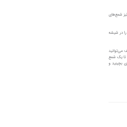
یز شمع‌های
 را در شیشه
 می‌توانید
 تا یک شمع
ی بچینید و