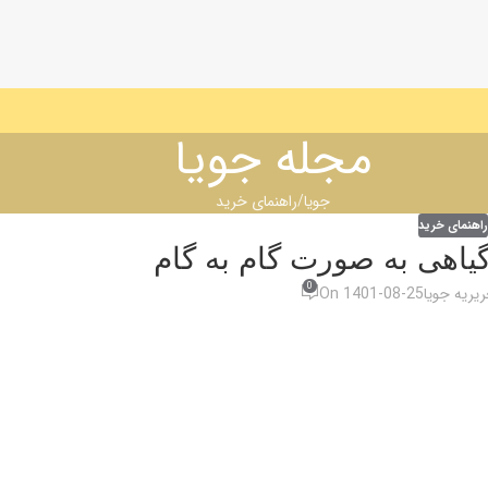
مجله جویا
جویا
راهنمای خرید
راهنمای خرید
هی به صورت گام به گام
0
یریه جویا
On 1401-08-25