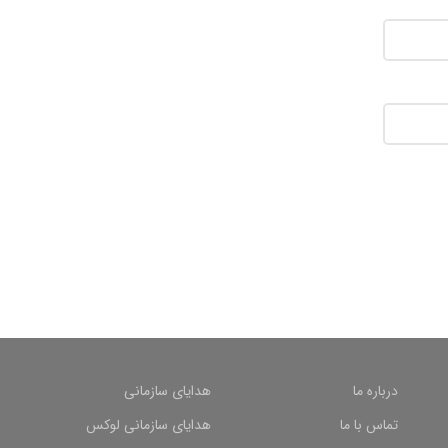
درباره ما
هدایای سازمانی
تماس با ما
هدایای سازمانی لوکس