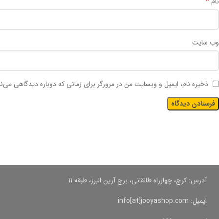
*
نام
وب‌ سایت
ذخیره نام، ایمیل و وبسایت من در مرورگر برای زمانی که دوباره دیدگاهی می‌ن
آدرس: کرج، چهارراه طالقانی، برج آرین البرز، طبقه ۱۱
ایمیل: info[at]jooyashop.com