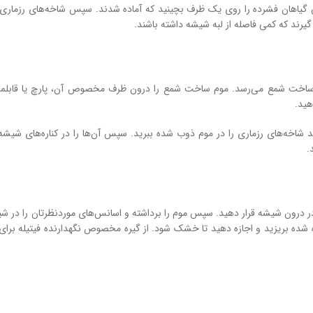
 گیاهان فشرده را روی یک ظرف بچینید که آماده شدند. سپس شاخه‌های رزماری
یرند که کمی فاصله از لبه شیشه داشته باشند.
 به ساخت شمع می‌رسد. موم ساخت شمع را درون ظرف مخصوص آن، پارچ یا قاب
هید.
ید شاخه‌های رزماری را در موم ذوب شده ببرید. سپس آن‌ها را در کناره‌های شیشه 
.
د در درون شیشه قرار دهید. سپس موم را برداشته و اسانس‌های موردنظرتان را در شی
 شده بریزید و اجازه دهید تا خشک شود. از گیره مخصوص نگهدارنده فیتیله برای