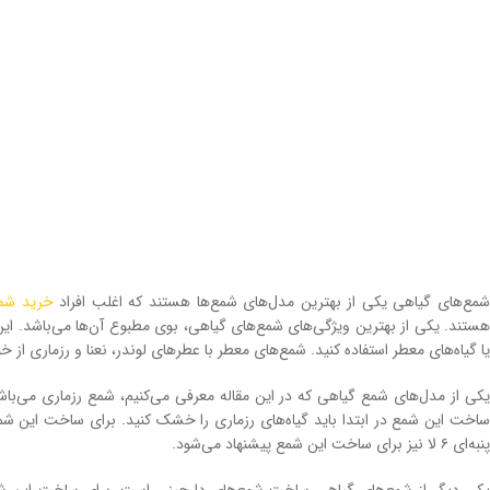
مع‌های گیاهی یکی از بهترین مدل‌های شمع‌ها هستند که اغلب افراد
خرید شم
هستند. یکی از بهترین ویژگی‌های شمع‌های گیاهی، بوی مطبوع آن‌ها می‌باشد. این 
یا گیاه‌های معطر استفاده کنید. شمع‌های معطر با عطرهای لوندر، نعنا و رزماری از 
یکی از مدل‌های شمع گیاهی که در این مقاله معرفی می‌کنیم، شمع رزماری می‌باشد
ساخت این شمع در ابتدا باید گیاه‌های رزماری را خشک کنید. برای ساخت این شمع گ
پنبه‌ای ۶ لا نیز برای ساخت این شمع پیشنهاد می‌شود.
یکی دیگر از شمع‌های گیاهی ساخت شمع‌های دارچینی است. برای ساخت این شمع‌ه