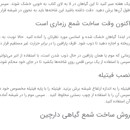
یک هفته صبر کنید تا این گیاهان در لا به لای کتاب به خوبی خشک شوند. سپس
طول آن‌ها برش دهید. دقت داشته باشید این شاخه‌ها باید به نحوی در شیشه قرار گ
اکنون وقت ساخت شمع رزماری است
در ابتدا گیاهان خشک شده و اسانس مورد نظرتان را آماده کنید. حالا نوبت
ریخته و اجازه دهید تا ذوب شود. ظرف پارافین را در برابر حرارت غیر مستقیم قرار د
زمانی که موم یا همان پارافین در حال ذوب شدن است، با استفاده از انبر می‌توان
سپس با استفاده از یک برس قلمی روی شاخه‌ها بکشید تا در جای خود محکم شوند
نصب فیتیله
فیتیله را به اندازه ارتفاع شیشه برش بزنید. فیتیله را با پایه فیتیله مخصوص خو
سپس آن را با استفاده از چوب بستنی مخلوط کنید. . سپس موم را در شیشه آماده
آن استفاده کنید.
روش ساخت شمع گیاهی دارچین