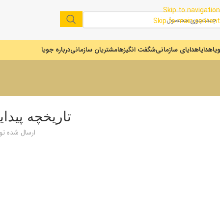
Skip to navigation
Skip to main content
یا
هدایا
هدایای سازمانی
شگفت انگیزها
مشتریان سازمانی
درباره جویا
تاریخچه پید
ارسال شده ت