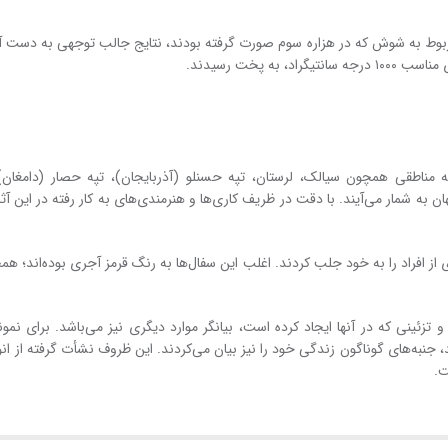
مربوط به شوش که در هزاره سوم صورت گرفته بودند، نتایج جالب توجهی به دست آمد
 پخت رسیدند.
اطقی همچون سیالک، لرستان، تپه حسنلو (آذربایجان)، تپه حصار (دامغان)،
ان به شمار می‌آیند. با دقت در ظریف کاری‌ها و هنرمندی‌های به کار رفته در این آثا
افراد را به خود جلب کردند. اغلب این سفال‌ها به رنگ قرمز آجری بوده‌اند؛ همچ
تزئینی که در آنها ایجاد کرده است، بیانگر موارد دیگری نیز می‌باشد. برای نمون
، جنبه‌های گوناگون زندگی خود را نیز بیان می‌کردند. این ظروف نشأت گرفته از ان
ت.