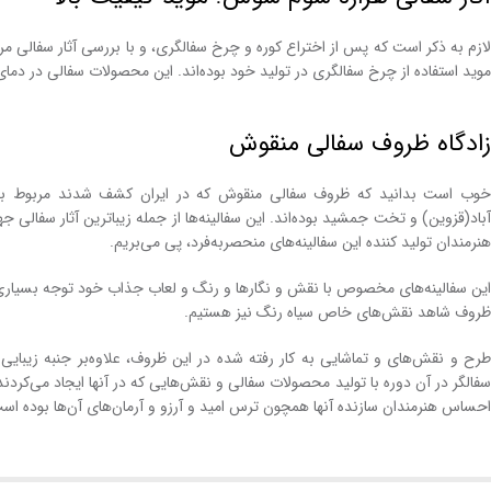
لازم به ذکر است که پس از اختراع کوره و چرخ سفالگری، و با بررسی آثار سفالی 
موید استفاده از چرخ سفالگری در تولید خود بوده‌اند. این محصولات سفالی در دمای مناسب ۱۰۰۰ درجه سانتیگراد، به
زادگاه ظروف سفالی منقوش
خوب است بدانید که ظروف سفالی منقوش که در ایران کشف شدند مربوط به من
آباد(قزوین) و تخت جمشید بوده‌اند. این سفالینه‌ها از جمله زیباترین آثار سفالی جه
هنرمندان تولید کننده این سفالینه‌های منحصربه‌فرد، پی می‌بریم.
این سفالینه‌های مخصوص با نقش و نگارها و رنگ و لعاب جذاب خود توجه بسیاری از 
ظروف شاهد نقش‌های خاص سیاه رنگ نیز هستیم.
طرح و نقش‌های و تماشایی به کار رفته شده در این ظروف، علاوه‌بر جنبه زیبایی و 
سفالگر در آن دوره با تولید محصولات سفالی و نقش‌هایی که در آنها ایجاد می‌کردند
احساس‌ هنرمندان سازنده آنها همچون ترس امید و آرزو و آرمان‌های آن‌ها بوده اس