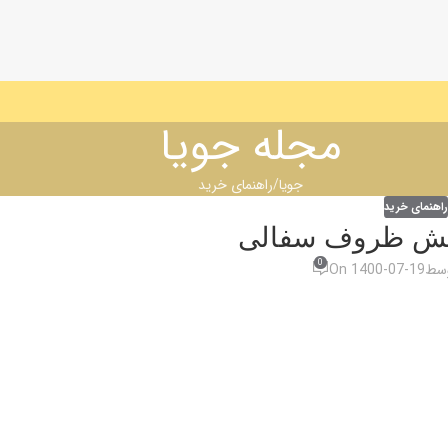
مجله جویا
جویا
راهنمای خرید
راهنمای خرید
ایش ظروف سفالی
0
وسط
On 1400-07-19