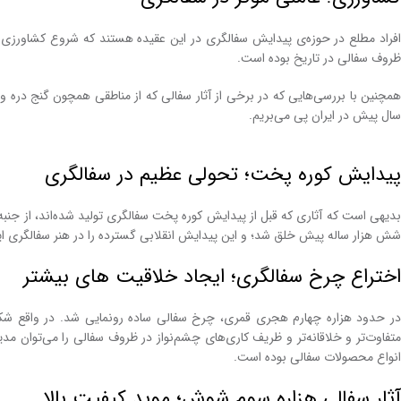
افراد مطلع در حوزه‌ی پیدایش سفالگری در این عقیده هستند که شروع کشاورزی و
ظروف سفالی در تاریخ بوده است.
همچنین با بررسی‌هایی که در برخی از آثار سفالی که از مناطقی همچون گنج دره
سال پیش در ایران پی می‌بریم.
پیدایش کوره پخت؛ تحولی عظیم در سفالگری
بدیهی است که آثاری که قبل از پیدایش کوره پخت سفالگری تولید شده‌اند، از جنبه
شش هزار ساله پیش خلق شد؛ و این پیدایش انقلابی گسترده را در هنر سفالگری ایج
اختراع چرخ سفالگری؛ ایجاد خلاقیت های بیشتر
در حدود هزاره چهارم هجری قمری، چرخ سفالی ساده رونمایی شد. در واقع شکل
متفاوت‌تر و خلاقانه‌تر و ظریف کاری‌های چشم‌نواز در ظروف سفالی را می‌توان 
انواع محصولات سفالی بوده است.
آثار سفالی هزاره سوم شوش؛ موید کیفیت بالا