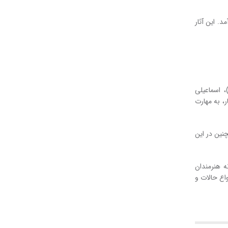
. این آثار
 اسماعیلی
ر، به مهارت
نین در این
ه هنرمندان
واع حالات و