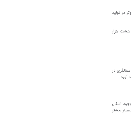
ر در تولید
ر هشت هزار
سفالگری در
 آورد.
جود اشکال
سیار بیشتر