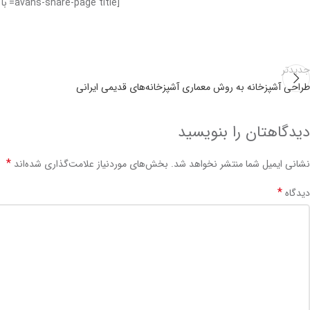
[avans-share-page title='با دیگران به اشتراک بگذارید تا امتیاز بگیرید!']
جدیدتر
طراحی آشپزخانه به روش معماری آشپزخانه‌های قدیمی ایرانی
دیدگاهتان را بنویسید
*
نشانی ایمیل شما منتشر نخواهد شد.
بخش‌های موردنیاز علامت‌گذاری شده‌اند
*
دیدگاه