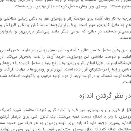
مقاوم هستند. رومیزی و رانرهای مخمل کوبیده نیز از بهترین موارد هستند.
پارچه به کار رفته شده برای دوخت رانر و رومیزی هم به دلایل زیبایی شناختی و
هم به دلایل کاربردی مهم است. برخی از پارچه‌ها مانند کتان و نخی ظریف‌تر و
رسمی‌تر هستند، در حالی که برخی دیگر مانند پلی‌استر کاربردی‌تر و بادوام‌تر
هستند.
رومیزی‌های مخمل جنسی عالی داشته و نمای بسیار زیبایی نیز دارند. حس لمسی
لطیف و دوست داشتنی این رومیزی‌ها خرید آن‌ها را لذت بخش‌تر می‌کند. در
فروشگاه اینترنتی جویا انواع رانر و رومیزی‌های نخ پنبه و مخمل کوبیده با طرح‌های
خاص و زیبا را دراختیارتان قرار داده است. این رانر و رومیزی‌ها با نهایت ظرافت و
دقت تولید شده‌اند و در تولید آن‌ها از مواد اولیه مرغوب و با کیفیت استفاده شده
است.
در نظر گرفتن اندازه
قبل از خرید رانر و رومیزی، میز خود را اندازه گیری کنید تا مطمئن شوید که یک
رومیزی یا رانر با اندازه درست تهیه می‌کنید. یک قانون کلی برای درنظر گرفتن
اندازه رومیزی وجود دارد که باید برای تهیه رومیزی به هر طرف میز حدود سه
سانتیمتر اضافه کنید تا اندازه رومیزی مشخص شود. با انجام این روش می‌توانید