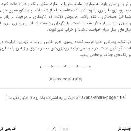
رانر و رومیزی باید به مواردی مانند متریال، اندازه، شکل، رنگ و طرح دقت کنید.
باید رومیزی یا رانری را تهیه کنید که متناسب با نیاز شما باشد و با دکوراسیون منزل
شما نیز همخوانی داشته باشد. فراموش نکنید که نگهداری و مراقبت از رانر و
رومیزی نیز بسیار حائز اهمیت است. با نگهداری درست از رانر و رومیزی تان، تا
سال‌های سال دوام خواهند داشت و خراب نمی‌شوند.
فروشگاه اینترنتی جویا عرضه کننده رومیزی‌های خاص و زیبا با بهترین کیفیت در
ابعاد گوناگون است. در جویا می‌توانید رومیزی‌های بسیار متنوع و زیادی را با طرح
و رنگ‌های جذاب و خاص بیابید.
۵-------۴-------۳-------۲-------۱
[avans-post-rate]
[avans-share-page title='با دیگران به اشتراک بگذارید تا امتیاز بگیرید!']
جدیدتر
قدیمی تر