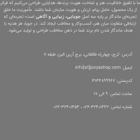
ما با تلفیق خلاقیت، هنر و شناخت هویت برندها، هدایایی طراحی می‌کنیم که فراتر
از یک محصول، حامل پیام، ارزش و هویت سازمان شما باشند. مأموریت ما خلق
تجربه‌ای ماندگار بر پایه سه اصل
جویایی، زیبایی و آگاهی
است؛ تجربه‌ای که
ارتباطی متفاوت میان هنر، کسب‌وکار و مخاطب ایجاد کند. در جویا، هر هدیه با
هدف ماندگار شدن نام برند شما در ذهن مخاطب طراحی و تولید می‌شود.
آدرس: کرج، چهارراه طالقانی، برج آرین البرز، طبقه ۱۱
ایمیل: info[at]jooyashop.com
کدپستی: ۳۱۳۴۸۹۹۹۶۷
ساعت تماس: ۹ الی ۱۷
شماره تماس: ۳۲۴۰۱۴۴۲-۰۲۶ ، ۳۲۴۰۱۴۵۴-۰۲۶