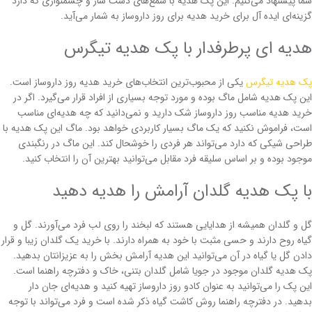
شما پیشنهاد می‌کنیم. این پک هدیه با شمع‌های دست ساز و چشمنوازی که دارد
گزینه‌ای ایده آل برای خرید هدیه برای روز داروساز به شمار می‌آید.
هدیه ای پرطرفدار با پک هدیه تیگرس
پک هدیه تیگرس
یکی از محبوب‌ترین انتخاب‌های خرید هدیه روز داروساز است.
این پک هدیه شامل ماگ بوده و مورد توجه بسیاری از افراد قرار می‌گیرد. اگر در
خرید هدیه مناسب روز داروساز شک دارید و نمی‌دانید که چه هدیه‌ای مناسب
است، فراموش نکنید که یک ماگ بسیار کاربردی خواهد بود. ماگ این پک هدیه با
طراحی شیکی که دارد می‌تواند هر فردی را خوشحال کند. این ماگ در رنگبندی
موجود بوده و بر اساس سلیقه فرد مقابل می‌توانید بهترین آن را انتخاب کنید.
با پک هدیه گلدان آرامش را هدیه دهید
گل و گلدان همیشه از هدایایی هستند که لبخند را روی لب فرد می‌آورند. گل و
گیاه روح دارند و حسی مثبت با خود به همراه دارند. با خرید یک گلدان زیبا و قرار
دادن گل یا گیاه در آن می‌توانید این هدیه آرامش بخش را به عزیزانتان بدهید.
پک هدیه گلدان موجود در جویا شامل گلدان بتنی، خاک و دفترچه راهنما است.
این پک را می‌توانید به عنوان کادو روز داروساز تهیه کنید و هدیه‌ای جان دار
بدهید. در دفترچه راهنما روش کاشت گیاه ذکر شده است و فرد می‌تواند با توجه