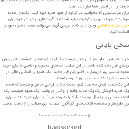
کارمند و… در اختیار شما قرار داده است.
برای هر مناسبتی که بخواهید می‌توانید از جویا هدیه تهیه کنید. پک‌های هدیه
موجود در جویا با بهترین کیفیت تولید شده اند. گزینه‌های زیادی در جویا برای
خرید هدیه سازمانی
وجود دارد که با بررسی آن‌ها می‌توانید هدیه دلخواه خود را
انتخاب کنید.
سخن پایانی
خرید هدیه روز داروساز کار راحتی نیست مگر اینکه گزینه‌های هوشمندانه‌ای پیش
رویتان قرار داده شده باشد. در این مطلب ایده‌های محبوب و خاصی را برای خرید
هدیه مناسب روز داروساز در اختیارتان قرار دادیم. پک هدیه رز انتخابی عالی در
خصوص خرید هدیه مناسب روز داروساز است.
این پک هدیه شامل سه عدد شمع دست ساز با طراحی خاص و هنرمندانه است.
پک هدیه آفیشال یک پک هدیه جامع و لوکس می‌باشد. پک هدیه هوشمند یک
انتخاب مدرن و ایده آل بوده که افراد را به وجد می‌آورد. برای خرید هدیه برای
روز داروساز و مشاهده انتخاب‌های گوناگون، مطالعه این مطلب را از دست ندهید.
۵-------۴-------۳-------۲-------۱
[avans-post-rate]