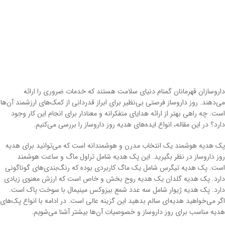
داروسازان قهرمانان گمنام دنیای سلامت هستند که خدمات ضروری را ارائه
می‌دهند. روز داروساز فرصتی بی‌نظیر برای ابراز قدردانی از کمک‌های ارزشمند آن‌ها
است. چه راهی بهتر از ارائه هدایای متفکرانه و معنادار برای انجام این کار وجود
دارد؟ در این مقاله، انواع ایده‌های هدیه روز داروساز را بررسی می‌کنیم.
پک هدیه هوشمند یک انتخاب مدرن و هوشمندانه است که می‌توانید برای هدیه
روز داروساز در نظر بگیرید. این پک هدیه شامل تراول ماگ و ساعت هوشمند
است. پک هدیه تیگرس شامل یک ماگ کاربردی بوده که رنگ‌بندی‌های گوناگونی
دارد. پک هدیه گلدان یک هدیه روح بخش و خاص است که ارزش معنوی زیادی
دارد. پک هدیه ژیوار شامل سه عدد شمع بیزوکس مینیمال با سوخت پاک است.
اگر می‌خواهید هدیه‌ای سالم بدهید این گزینه عالی است. در ادامه با انواع پک‌های
هدیه مناسب برای روز داروساز و خصوصیات آن‌ها بیشتر آشنا می‌شویم.