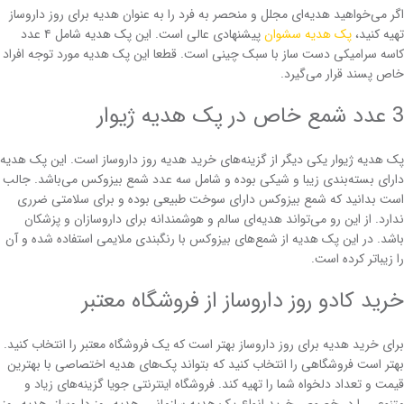
اگر می‌خواهید هدیه‌ای مجلل و منحصر به فرد را به عنوان هدیه برای روز داروساز
تهیه کنید،
پک هدیه سشوان
پیشنهادی عالی است. این پک هدیه شامل ۴ عدد
کاسه سرامیکی دست ساز با سبک چینی است. قطعا این پک هدیه مورد توجه افراد
خاص پسند قرار می‌گیرد.
3 عدد شمع خاص در پک هدیه ژیوار
پک هدیه ژیوار یکی دیگر از گزینه‌های خرید هدیه روز داروساز است. این پک هدیه
دارای بسته‌بندی زیبا و شیکی بوده و شامل سه عدد شمع بیزوکس می‌باشد. جالب
است بدانید که شمع بیزوکس دارای سوخت طبیعی بوده و برای سلامتی ضرری
ندارد. از این رو می‌تواند هدیه‌ای سالم و هوشمندانه برای داروسازان و پزشکان
باشد. در این پک هدیه از شمع‌های بیزوکس با رنگبندی ملایمی استفاده شده و آن
را زیباتر کرده است.
خرید کادو روز داروساز از فروشگاه معتبر
برای خرید هدیه برای روز داروساز بهتر است که یک فروشگاه معتبر را انتخاب کنید.
بهتر است فروشگاهی را انتخاب کنید که بتواند پک‌های هدیه اختصاصی با بهترین
قیمت و تعداد دلخواه شما را تهیه کند. فروشگاه اینترنتی جویا گزینه‌های زیاد و
متنوعی را در خصوص خرید انواع پک هدیه سازمانی، هدیه روز داروساز، هدیه روز