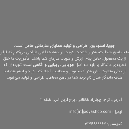
جویا، استودیوی طراحی و تولید هدایای سازمانی خاص است.
ما با تلفیق خلاقیت، هنر و شناخت هویت برندها، هدایایی طراحی می‌کنیم که فراتر
از یک محصول، حامل پیام، ارزش و هویت سازمان شما باشند. مأموریت ما خلق
تجربه‌ای ماندگار بر پایه سه اصل
جویایی، زیبایی و آگاهی
است؛ تجربه‌ای که
ارتباطی متفاوت میان هنر، کسب‌وکار و مخاطب ایجاد کند. در جویا، هر هدیه با
هدف ماندگار شدن نام برند شما در ذهن مخاطب طراحی و تولید می‌شود.
آدرس: کرج، چهارراه طالقانی، برج آرین البرز، طبقه ۱۱
ایمیل: info[at]jooyashop.com
کدپستی: ۳۱۳۴۸۹۹۹۶۷