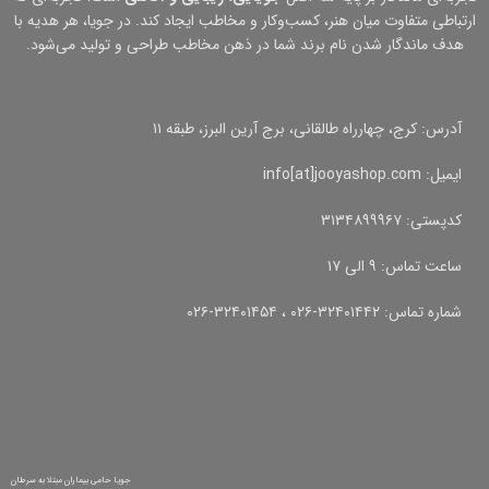
ارتباطی متفاوت میان هنر، کسب‌وکار و مخاطب ایجاد کند. در جویا، هر هدیه با
هدف ماندگار شدن نام برند شما در ذهن مخاطب طراحی و تولید می‌شود.
آدرس: کرج، چهارراه طالقانی، برج آرین البرز، طبقه ۱۱
ایمیل: info[at]jooyashop.com
کدپستی: ۳۱۳۴۸۹۹۹۶۷
ساعت تماس: ۹ الی ۱۷
شماره تماس: ۳۲۴۰۱۴۴۲-۰۲۶ ، ۳۲۴۰۱۴۵۴-۰۲۶
جویا حامی بیماران مبتلا به سرطان