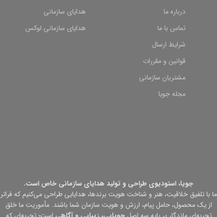
درباره ما
هدایای سازمانی
تماس با ما
هدایای سازمانی لوکس
شرایط ارسال
قوانین و مقررات
مشتریان سازمانی
مجله جویا
جویا، استودیوی طراحی و تولید هدایای سازمانی خاص است.
ما با تلفیق خلاقیت، هنر و شناخت هویت برندها، هدایایی طراحی می‌کنیم که فراتر
از یک محصول، حامل پیام، ارزش و هویت سازمان شما باشند. مأموریت ما خلق
تجربه‌ای ماندگار بر پایه سه اصل
جویایی، زیبایی و آگاهی
است؛ تجربه‌ای که