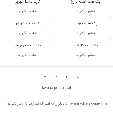
پک هدیه اسب زر رخ
کارت پستال نوروز
تماس بگیرید
تماس بگیرید
پک هدیه نورساد
پک هدیه مینای مهر
تماس بگیرید
تماس بگیرید
پک هدیه گلدشت
پک هدیه فیروز فام
تماس بگیرید
تماس بگیرید
۵-------۴-------۳-------۲-------۱
[avans-post-rate]
[avans-share-page title='با دیگران به اشتراک بگذارید تا امتیاز بگیرید!']