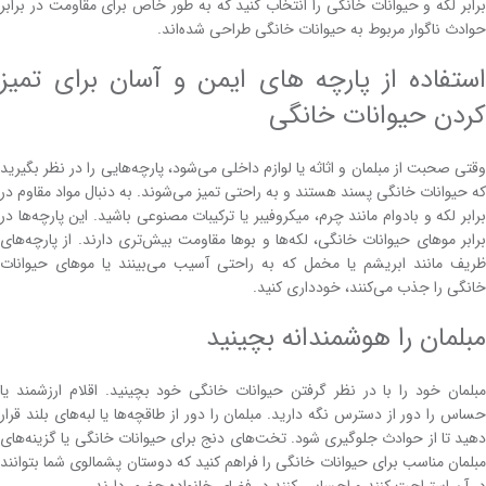
برابر لکه و حیوانات خانگی را انتخاب کنید که به طور خاص برای مقاومت در برابر
حوادث ناگوار مربوط به حیوانات خانگی طراحی شده‌اند.
استفاده از پارچه های ایمن و آسان برای تمیز
کردن حیوانات خانگی
وقتی صحبت از مبلمان و اثاثه یا لوازم داخلی می‌شود، پارچه‌هایی را در نظر بگیرید
که حیوانات خانگی پسند هستند و به راحتی تمیز می‌شوند. به دنبال مواد مقاوم در
برابر لکه و بادوام مانند چرم، میکروفیبر یا ترکیبات مصنوعی باشید. این پارچه‌ها در
برابر موهای حیوانات خانگی، لکه‌ها و بوها مقاومت بیش‌تری دارند. از پارچه‌های
ظریف مانند ابریشم یا مخمل که به راحتی آسیب می‌بینند یا موهای حیوانات
خانگی را جذب می‌کنند، خودداری کنید.
مبلمان را هوشمندانه بچینید
مبلمان خود را با در نظر گرفتن حیوانات خانگی خود بچینید. اقلام ارزشمند یا
حساس را دور از دسترس نگه دارید. مبلمان را دور از طاقچه‌ها یا لبه‌های بلند قرار
دهید تا از حوادث جلوگیری شود. تخت‌های دنج برای حیوانات خانگی یا گزینه‌های
مبلمان مناسب برای حیوانات خانگی را فراهم کنید که دوستان پشمالوی شما بتوانند
در آن استراحت کنند و احساس کنند در فضای خانواده حضور دارند.