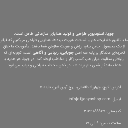
جویا، استودیوی طراحی و تولید هدایای سازمانی خاص است.
ما با تلفیق خلاقیت، هنر و شناخت هویت برندها، هدایایی طراحی می‌کنیم که فراتر
از یک محصول، حامل پیام، ارزش و هویت سازمان شما باشند. مأموریت ما خلق
تجربه‌ای ماندگار بر پایه سه اصل
جویایی، زیبایی و آگاهی
است؛ تجربه‌ای که
ارتباطی متفاوت میان هنر، کسب‌وکار و مخاطب ایجاد کند. در جویا، هر هدیه با
هدف ماندگار شدن نام برند شما در ذهن مخاطب طراحی و تولید می‌شود.
آدرس: کرج، چهارراه طالقانی، برج آرین البرز، طبقه ۱۱
ایمیل: info[at]jooyashop.com
کدپستی: ۳۱۳۴۸۹۹۹۶۷
ساعت تماس: ۹ الی ۱۷